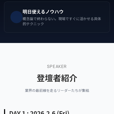
明日使えるノウハウ
概念論で終わらない。現場ですぐに活かせる具体
的テクニック
SPEAKER
登壇者紹介
業界の最前線を走るリーダーたちが集結
DAY 1 : 2026.2.6 (Fri)