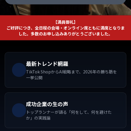
【満員御礼】
ご好評につき、全日程の会場・オンライン席ともに満席となりま
した。多数のお申し込みありがとうございました。
最新トレンド網羅
TikTok ShopからAI戦略まで、2026年の勝ち筋を
一挙公開
成功企業の生の声
トップランナーが語る「何をして、何を避けた
か」の実践論