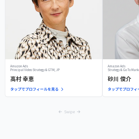
Amazon Ads
Amazon Ads
Principal Video Strategy & GTM, JP
Strategy & Go To Mark
高村 幸恵
砂川 俊介
タップでプロフィールを見る
タップでプロフィ
Swipe