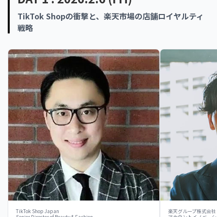
TikTok Shopの衝撃と、楽天市場の店舗ロイヤルティ
戦略
TikTok Shop Japan
楽天グループ株式会社
Senior Director of Beauty & Fashion
アカウントイノベーションオフ