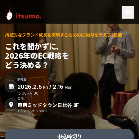
持続的なブランド成長を実現するためのEC戦略を考える2日間
これを聞かずに、
2026年のEC戦略を
どう決める？
開催日
2026.2.6
/ 2.16
Fri
Mon
13:00 - 17:00
会場
東京ミッドタウン日比谷 8F
+ Zoom Webinars
申込締切り