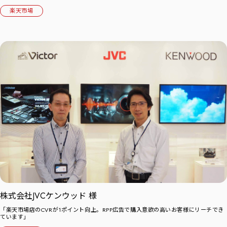
楽天市場
株式会社JVCケンウッド 様
「楽天市場店のCVRが1ポイント向上。RPP広告で購入意欲の高いお客様にリーチでき
ています」