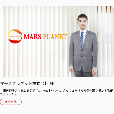
マースプラネット株式会社 様
「楽天市場店の売上高が前年比170%！いつも．さんのおかげで成長の踊り場から脱却
できました」
楽天市場