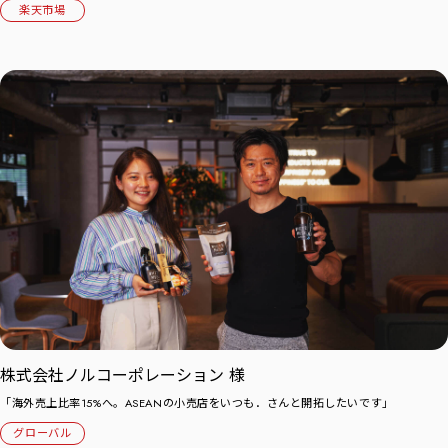
楽天市場
株式会社ノルコーポレーション 様
「海外売上比率15%へ。ASEANの小売店をいつも．さんと開拓したいです」
グローバル