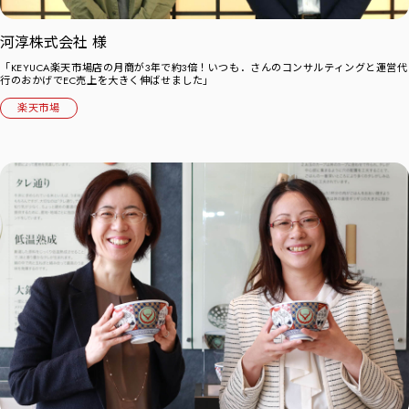
河淳株式会社 様
「KEYUCA楽天市場店の月商が3年で約3倍！いつも．さんのコンサルティングと運営代
行のおかげでEC売上を大きく伸ばせました」
楽天市場