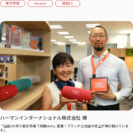
楽天市場
Amazon
自社EC
ハーマンインターナショナル株式会社 様
「出店3カ月で楽天市場『月間MVP』受賞！ブランド公式店の売上が伸び続けていま
す」