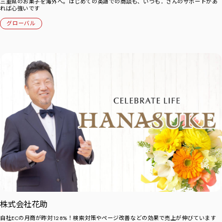
三重県のお菓子を海外へ。はじめての英語での商談も、いつも．さんのサポートがあ
れば心強いです
グローバル
株式会社花助
自社ECの月商が昨対128%！検索対策やページ改善などの効果で売上が伸びています