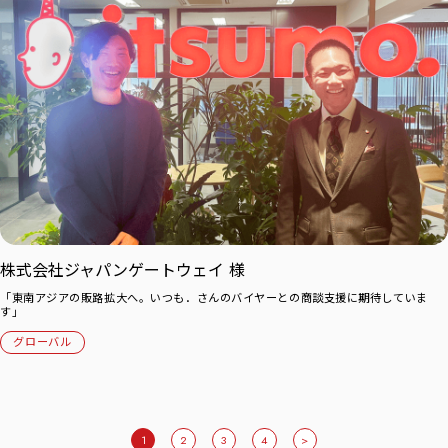
株式会社ジャパンゲートウェイ 様
「東南アジアの販路拡大へ。いつも．さんのバイヤーとの商談支援に期待していま
す」
グローバル
1
2
3
4
>