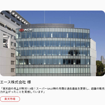
エース株式会社 様
「楽天店の売上が昨対1.5倍！スーパーSALE時の月商は過去最高を更新し、店舗の販売
力が上がったことを実感しています」
楽天市場