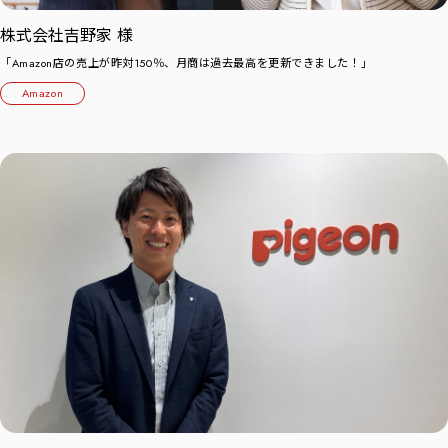
株式会社吉野家 様
「Amazon店の売上が昨対150％、月商は過去最高を更新できました！」
Amazon