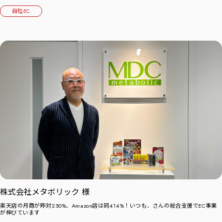
自社EC
株式会社メタボリック 様
楽天店の月商が昨対250%、Amazon店は同414%！いつも．さんの総合支援でEC事業
が伸びています