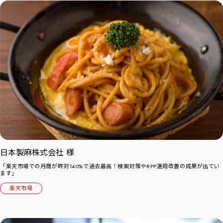
日本製麻株式会社 様
「楽天市場での月商が昨対140%で過去最高！検索対策やRPP運用改善の成果が出てい
ます」
楽天市場