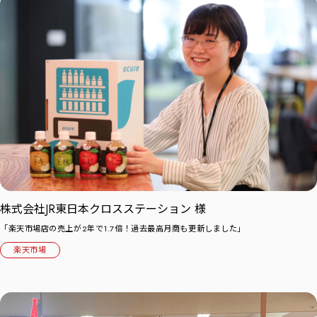
株式会社JR東日本クロスステーション 様
「楽天市場店の売上が2年で1.7倍！過去最高月商も更新しました」
楽天市場