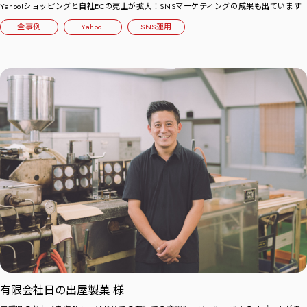
Yahoo!ショッピングと自社ECの売上が拡大！SNSマーケティングの成果も出ています
全事例
Yahoo!
SNS運用
有限会社日の出屋製菓 様