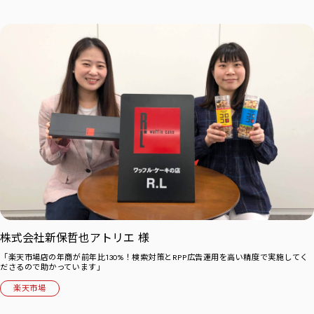
株式会社新保哲也アトリエ 様
「楽天市場店の年商が前年比130%！検索対策とRPP広告運用を高い精度で実施してく
ださるので助かっています」
楽天市場