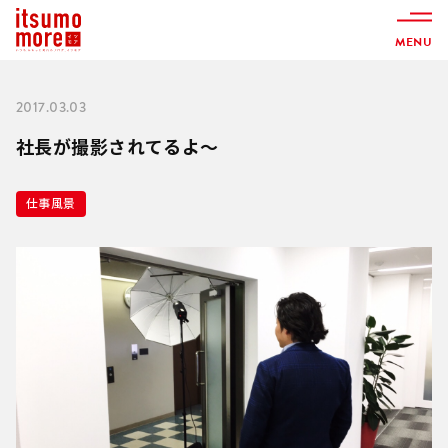
MENU
2017.03.03
社長が撮影されてるよ～
仕事風景