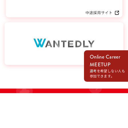
Online Career
MEETUP
選考を希望しない人も
参加できます。
RECRUIT
いつも．でECマーティングを通じて共に成長し、
喜びを作る仲間を求めています。