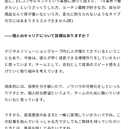
逆に、ECコンサルタントという業務に限って話すと、「IT業界で働
きたい」というざっくりした方、ルーチン業務が好きな方、自分が
商品なんて荷が重いなという方、変化に耐えられないようなタイプ
の方にはあまりオススメできません(笑)
――個人のキャリアについて目標はありますか？
デジタルソリューショングループ内に人が増えてきているというこ
ともあり、今後は、彼らが早く成長できる環境作りをしていきたい
と思っています。チームとして、会社として成長のスピード感を上
げていく取り組みを考えています。
具体的には、採用を引き継いだり、ノウハウの可視化をしていった
りですとか、個人的な野望というより、チームのために動いていき
たいなと思っています。
ですから、成長意欲のある方と一緒に実現していきたいですね。こ
の記事を読んでいらっしゃる方で少しでもご興味を持っていただい
た方とは、是非お話してみたいですね。