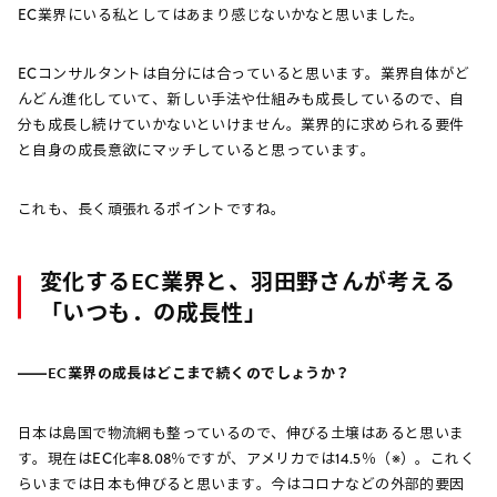
EC業界にいる私としてはあまり感じないかなと思いました。
ECコンサルタントは自分には合っていると思います。業界自体がど
んどん進化していて、新しい手法や仕組みも成長しているので、自
分も成長し続けていかないといけません。業界的に求められる要件
と自身の成長意欲にマッチしていると思っています。
これも、長く頑張れるポイントですね。
変化するEC業界と、羽田野さんが考える
「いつも．の成長性」
――EC業界の成長はどこまで続くのでしょうか？
日本は島国で物流網も整っているので、伸びる土壌はあると思いま
す。現在はEC化率8.08％ですが、アメリカでは14.5％（※）。これく
らいまでは日本も伸びると思います。今はコロナなどの外部的要因