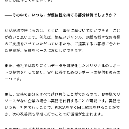
ほど心配はしていないです。
――その中で、いつも．が優位性を持てる部分は何でしょうか？
私が現場で感じるのは、とくに「事例に基づいて話ができる」こと
が強いと思います。例えば、幅広いジャンル、規模も様々なお客様
のご支援をさせていただいているため、ご提案するお客様に合わせ
た提案が、実績をベースにお話しができます。
また、他社では取りにくいデータを可視化したオリジナルのレポー
トの提供を行っており、実行に移すためのレポートの提供も強みの
一つです。
更に、実務の部分をすべて請け負うことができるので、お客様でリ
ソースがない企業の場合は実務を代行することが可能です。実務を
いつも．社内で行うことで、PDCAを早く回し結果を見ることがで
き、次の改善案も早期に打つことで好循環が生まれます。