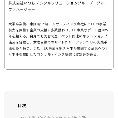
株式会社いつも デジタルソリューショングループ グルー
プマネージャー
大学卒業後、東証1部上場コンサルティング会社にてECの事業
拡大を目指す企業の支援に多数携わり、EC事業サポート歴は15
年を超える。自身でも美容関連、ペット関連のネットショップ
店長を経験し、女性目線でのサイト作り、ファン作りの実践手
法を多く持つ。また、EC事業を多チャネル展開する企業へのチ
ャネルを横断したコンサルティング提案には定評がある。
目次