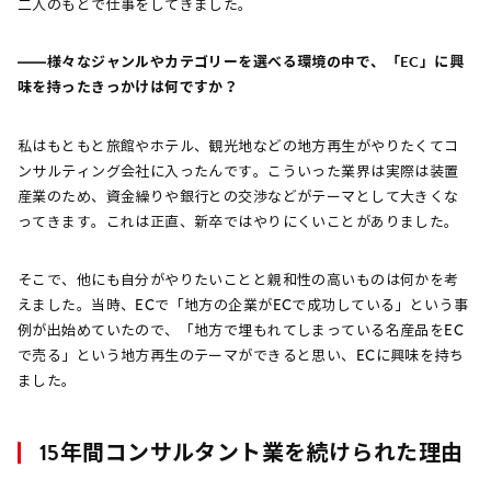
二人のもとで仕事をしてきました。
――様々なジャンルやカテゴリーを選べる環境の中で、「EC」に興
味を持ったきっかけは何ですか？
私はもともと旅館やホテル、観光地などの地方再生がやりたくてコ
ンサルティング会社に入ったんです。こういった業界は実際は装置
産業のため、資金繰りや銀行との交渉などがテーマとして大きくな
ってきます。これは正直、新卒ではやりにくいことがありました。
そこで、他にも自分がやりたいことと親和性の高いものは何かを考
えました。当時、ECで「地方の企業がECで成功している」という事
例が出始めていたので、「地方で埋もれてしまっている名産品をEC
で売る」という地方再生のテーマができると思い、ECに興味を持ち
ました。
15年間コンサルタント業を続けられた理由