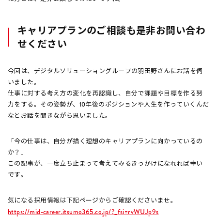
キャリアプランのご相談も是非お問い合わ
せください
今回は、デジタルソリューショングループの羽田野さんにお話を伺
いました。
仕事に対する考え方の変化を再認識し、自分で課題や目標を作る努
力をする。その姿勢が、10年後のポジションや人生を作っていくんだ
なとお話を聞きながら思いました。
「今の仕事は、自分が描く理想のキャリアプランに向かっているの
か？」
この記事が、一度立ち止まって考えてみるきっかけになれれば幸い
です。
気になる採用情報は下記ページからご確認くださいませ。
https://mid-career.itsumo365.co.jp/?_fsi=rvWUJp9s