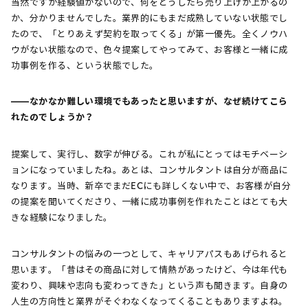
当然ですが経験値がないので、何をどうしたら売り上げが上がるの
か、分かりませんでした。業界的にもまだ成熟していない状態でし
たので、「とりあえず契約を取ってくる」が第一優先。全くノウハ
ウがない状態なので、色々提案してやってみて、お客様と一緒に成
功事例を作る、という状態でした。
――なかなか難しい環境でもあったと思いますが、なぜ続けてこら
れたのでしょうか？
提案して、実行し、数字が伸びる。これが私にとってはモチベーシ
ョンになっていましたね。あとは、コンサルタントは自分が商品に
なります。当時、新卒でまだECにも詳しくない中で、お客様が自分
の提案を聞いてくださり、一緒に成功事例を作れたことはとても大
きな経験になりました。
コンサルタントの悩みの一つとして、キャリアパスもあげられると
思います。「昔はその商品に対して情熱があったけど、今は年代も
変わり、興味や志向も変わってきた」という声も聞きます。自身の
人生の方向性と業界がそぐわなくなってくることもありますよね。