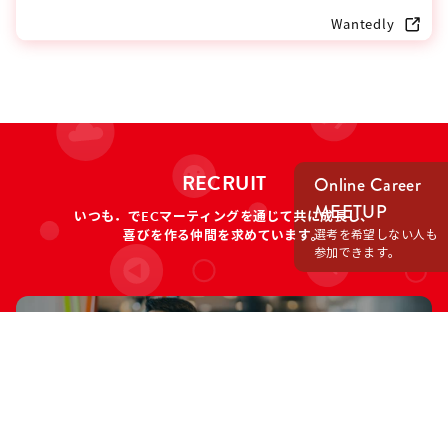
RECRUIT
Online Career
MEETUP
いつも．でECマーティングを通じて共に成長し、
選考を希望しない人も
喜びを作る仲間を求めています。
参加できます。