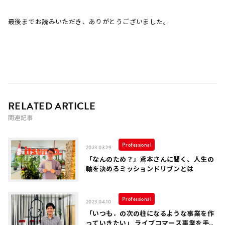
最後までお読みいただき、ありがとうございました。
RELATED ARTICLE
関連記事
Professional
2023.03.29
「なんのため？」鳶本さんに聞く、人生の
軸を決めるミッションドリブンとは
Professional
2023.04.10
「いつも．の次の柱になるような事業を作
っていきたい」 ライブコマース事業を手掛