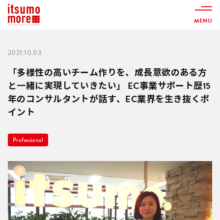
MENU
2021.10.03
「多様性の高いチーム作りを、成長意欲のある方
と一緒に実現していきたい」 EC事業サポート歴15
年のコンサルタントが話す、EC業界を生き抜くポ
イント
Professional