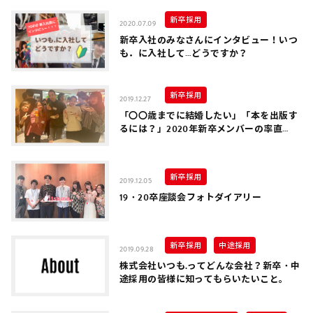
新卒採用
2020.07.09
新卒入社のみなさんにインタビュー！いつ
も．に入社して…どうですか？
新卒採用
2019.12.27
「〇〇歳までに結婚したい」「本を出版す
るには？」2020年新卒メンバーの率直
Q&A
新卒採用
2019.12.05
19・20卒座談会フォトダイアリー
新卒採用
中途採用
2019.09.28
株式会社いつも.ってどんな会社？新卒・中
途採用の皆様に知ってもらいたいこと。