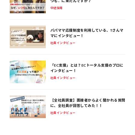
つも．に来たんですか？
中途採用
パパママ応援制度を利用している、Tさんマ
マにインタビュー！
社員インタビュー
「EC支援」とは？ECトータル支援のプロに
インタビュー！
社員インタビュー
【全社員調査】面接者からよく聞かれる質問
に、全社員が回答してみた！！
社員インタビュー