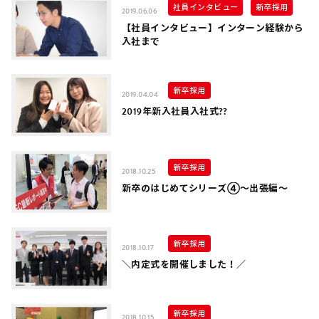
社員インタビュー
新卒採用
2019.06.06
【社員インタビュー】インターン経験から
入社まで
新卒採用
2019.04.04
2019年新入社員入社式??
新卒採用
2018.10.25
新卒のはじめてシリーズ④～出張編～
新卒採用
2018.10.17
＼内定式を開催しました！／
新卒採用
2018.10.15