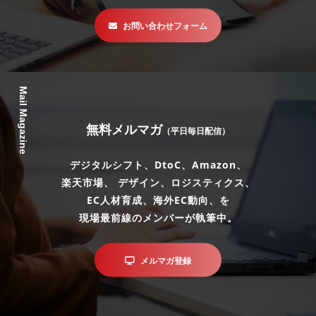
お問い合わせフォーム
Mail Magazine
無料メルマガ
（平日毎日配信）
デジタルシフト、DtoC、Amazon、
楽天市場、 デザイン、ロジスティクス、
EC人材育成、海外EC動向、を
現場最前線のメンバーが執筆中。
メルマガ登録