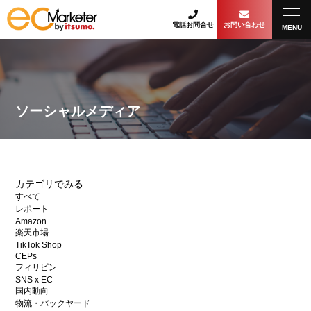
電話お問合せ
お問い合わせ
MENU
ソーシャルメディア
カテゴリでみる
すべて
レポート
Amazon
楽天市場
TikTok Shop
CEPs
フィリピン
SNS x EC
国内動向
物流・バックヤード