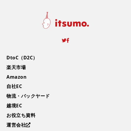
DtoC（D2C）
楽天市場
Amazon
自社EC
物流・バックヤード
越境EC
お役立ち資料
運営会社