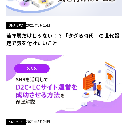
SNS x EC
2021年3月15日
若年層だけじゃない！？「タグる時代」の世代設
定で気を付けたいこと
SNS x EC
2021年2月24日