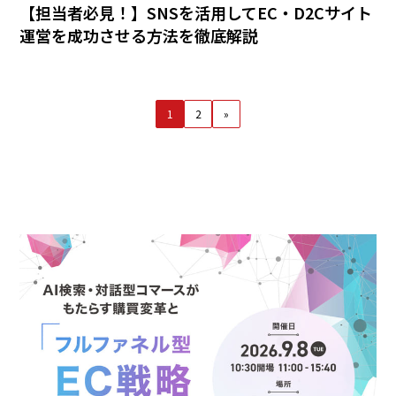
【担当者必見！】SNSを活用してEC・D2Cサイト
運営を成功させる方法を徹底解説
1
2
»