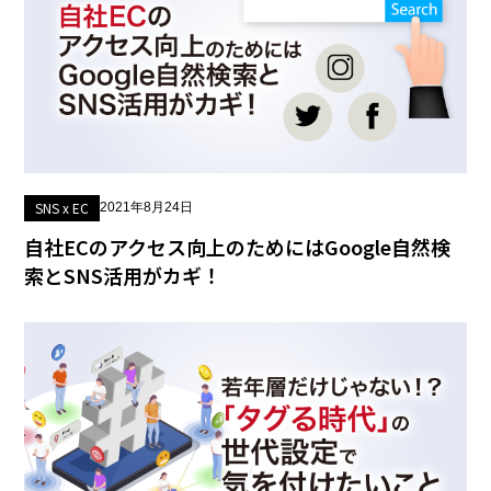
SNS x EC
2021年8月24日
自社ECのアクセス向上のためにはGoogle自然検
索とSNS活用がカギ！