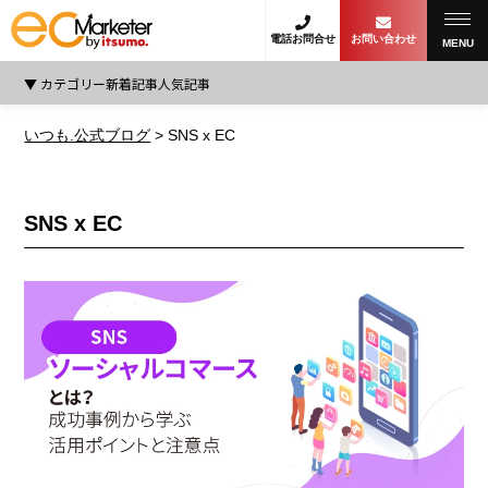
電話お問合せ
お問い合わせ
MENU
CATEGORY
カテゴリー
新着記事
人気記事
SNS x EC
いつも.公式ブログ
>
SNS x EC
SNS x EC