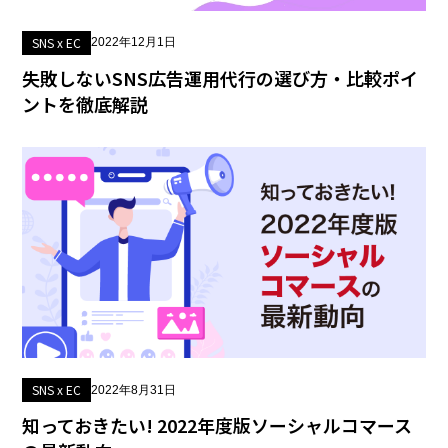
SNS x EC
2022年12月1日
失敗しないSNS広告運用代行の選び方・比較ポイ
ントを徹底解説
SNS x EC
2022年8月31日
知っておきたい! 2022年度版ソーシャルコマース