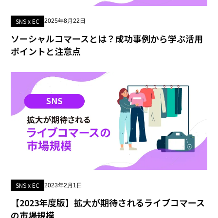
SNS x EC
2025年8月22日
ソーシャルコマースとは？成功事例から学ぶ活用
ポイントと注意点
SNS x EC
2023年2月1日
【2023年度版】拡大が期待されるライブコマース
の市場規模