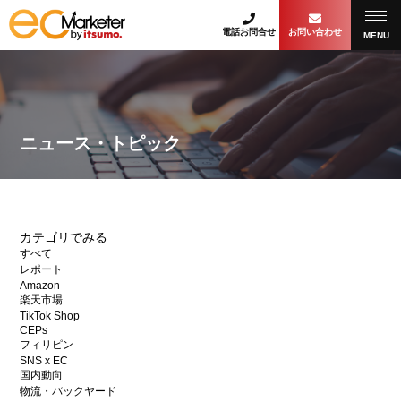
電話お問合せ
お問い合わせ
MENU
ニュース・トピック
カテゴリでみる
すべて
レポート
Amazon
楽天市場
TikTok Shop
CEPs
フィリピン
SNS x EC
国内動向
物流・バックヤード