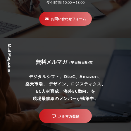
受付時間 10:00〜18:00
お問い合わせフォーム
Mail Magazine
無料メルマガ
（平日毎日配信）
デジタルシフト、DtoC、Amazon、
楽天市場、 デザイン、ロジスティクス、
EC人材育成、海外EC動向、を
現場最前線のメンバーが執筆中。
メルマガ登録