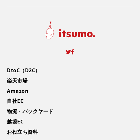
DtoC（D2C）
楽天市場
Amazon
自社EC
物流・バックヤード
越境EC
お役立ち資料