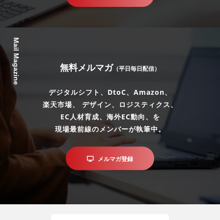
Mail Magazine
無料メルマガ
（平日毎日配信）
デジタルシフト、DtoC、Amazon、
楽天市場、 デザイン、ロジスティクス、
EC人材育成、海外EC動向、を
現場最前線のメンバーが執筆中。
メルマガ登録