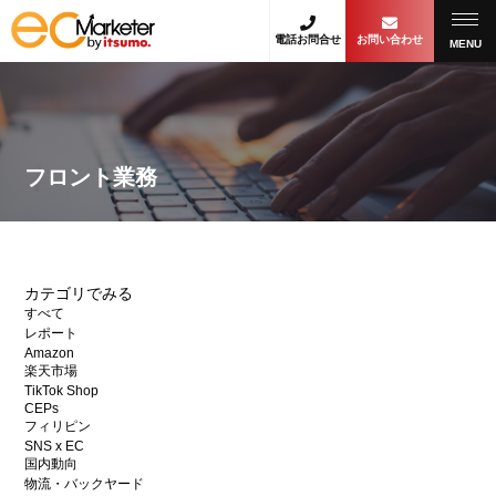
電話お問合せ
お問い合わせ
MENU
フロント業務
カテゴリでみる
すべて
レポート
Amazon
楽天市場
TikTok Shop
CEPs
フィリピン
SNS x EC
国内動向
物流・バックヤード