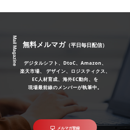
Mail Magazine
無料メルマガ
（平日毎日配信）
デジタルシフト、DtoC、Amazon、
楽天市場、 デザイン、ロジスティクス、
EC人材育成、海外EC動向、を
現場最前線のメンバーが執筆中。
メルマガ登録