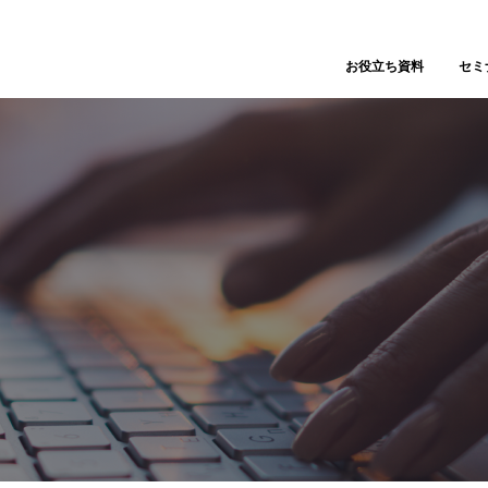
お役立ち資料
セミ