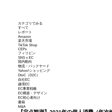
カテゴリでみる
すべて
レポート
Amazon
楽天市場
TikTok Shop
CEPs
フィリピン
SNS x EC
国内動向
物流・バックヤード
Yahoo!ショッピング
DtoC（D2C）
自社EC
越境EC
EC事業戦略
EC構築・デザイン
EC初心者向け
書籍
M&A
【定点観測】2021年の個人消費（年次