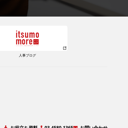
人事ブログ
お役立ち資料
お問い合わせ
03-4580-1365