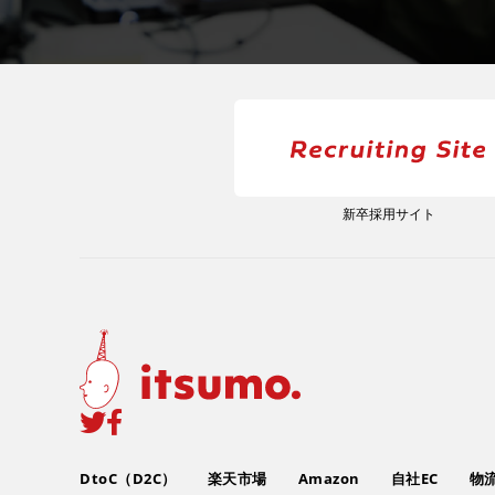
新卒採用サイト
DtoC（D2C）
楽天市場
Amazon
自社EC
物