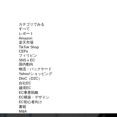
カテゴリでみる
すべて
レポート
Amazon
楽天市場
TikTok Shop
CEPs
フィリピン
SNS x EC
国内動向
物流・バックヤード
Yahoo!ショッピング
DtoC（D2C）
自社EC
越境EC
EC事業戦略
EC構築・デザイン
EC初心者向け
書籍
M&A