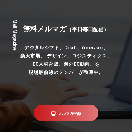
Mail Magazine
無料メルマガ
（平日毎日配信）
デジタルシフト、DtoC、Amazon、
楽天市場、 デザイン、ロジスティクス、
EC人材育成、海外EC動向、を
現場最前線のメンバーが執筆中。
メルマガ登録