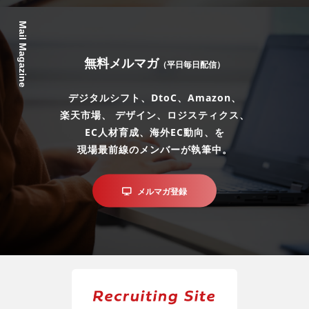
Mail Magazine
無料メルマガ
（平日毎日配信）
デジタルシフト、DtoC、Amazon、
楽天市場、 デザイン、ロジスティクス、
EC人材育成、海外EC動向、を
現場最前線のメンバーが執筆中。
メルマガ登録