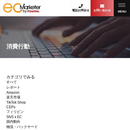
電話お問合せ
お問い合わせ
MENU
消費行動
カテゴリでみる
すべて
レポート
Amazon
楽天市場
TikTok Shop
CEPs
フィリピン
SNS x EC
国内動向
物流・バックヤード