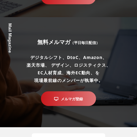
Mail Magazine
無料メルマガ
（平日毎日配信）
デジタルシフト、DtoC、Amazon、
楽天市場、 デザイン、ロジスティクス、
EC人材育成、海外EC動向、を
現場最前線のメンバーが執筆中。
メルマガ登録