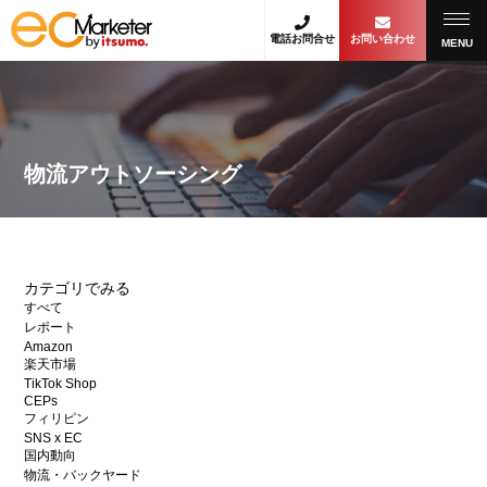
電話お問合せ
お問い合わせ
MENU
物流アウトソーシング
カテゴリでみる
すべて
レポート
Amazon
楽天市場
TikTok Shop
CEPs
フィリピン
SNS x EC
国内動向
物流・バックヤード