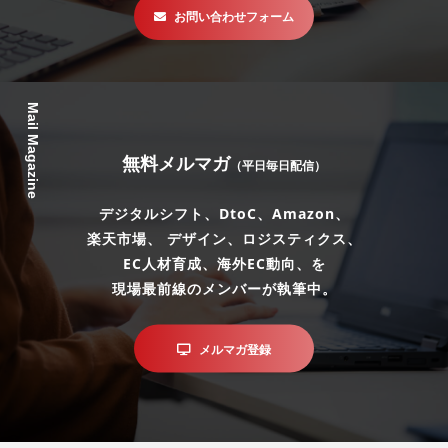
お問い合わせフォーム
Mail Magazine
無料メルマガ
（平日毎日配信）
デジタルシフト、DtoC、Amazon、
楽天市場、 デザイン、ロジスティクス、
EC人材育成、海外EC動向、を
現場最前線のメンバーが執筆中。
メルマガ登録