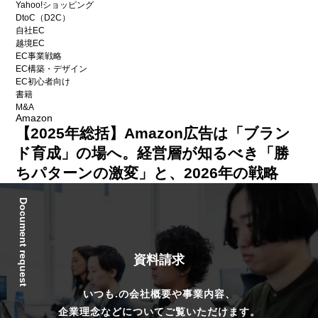
Yahoo!ショッピング
DtoC（D2C）
自社EC
越境EC
EC事業戦略
EC構築・デザイン
EC初心者向け
書籍
M&A
Amazon
【2025年総括】Amazon広告は「ブラン
ド育成」の場へ。経営層が知るべき「勝
ちパターンの激変」と、2026年の戦略
Document request
資料請求
いつも.の会社概要や事業内容、
企業理念などについてご覧いただけます。