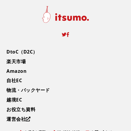
DtoC（D2C）
楽天市場
Amazon
自社EC
物流・バックヤード
越境EC
お役立ち資料
運営会社