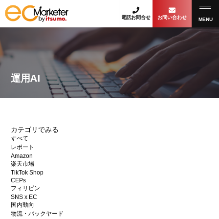
電話お問合せ
お問い合わせ
MENU
運用AI
カテゴリでみる
すべて
レポート
Amazon
楽天市場
TikTok Shop
CEPs
フィリピン
SNS x EC
国内動向
物流・バックヤード