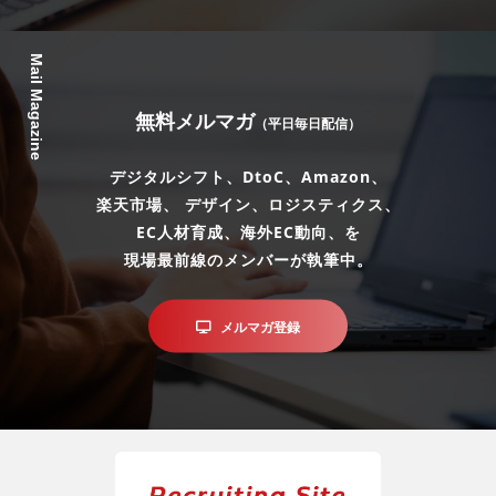
Mail Magazine
無料メルマガ
（平日毎日配信）
デジタルシフト、DtoC、Amazon、
楽天市場、 デザイン、ロジスティクス、
EC人材育成、海外EC動向、を
現場最前線のメンバーが執筆中。
メルマガ登録