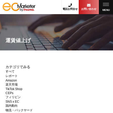
電話お問合せ
お問い合わせ
MENU
運賃値上げ
カテゴリでみる
すべて
レポート
Amazon
楽天市場
TikTok Shop
CEPs
フィリピン
SNS x EC
国内動向
物流・バックヤード