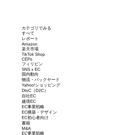
カテゴリでみる
すべて
レポート
Amazon
楽天市場
TikTok Shop
CEPs
フィリピン
SNS x EC
国内動向
物流・バックヤード
Yahoo!ショッピング
DtoC（D2C）
自社EC
越境EC
EC事業戦略
EC構築・デザイン
EC初心者向け
書籍
M&A
EC事業戦略