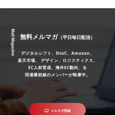
Mail Magazine
無料メルマガ
（平日毎日配信）
デジタルシフト、DtoC、Amazon、
楽天市場、 デザイン、ロジスティクス、
EC人材育成、海外EC動向、を
現場最前線のメンバーが執筆中。
メルマガ登録