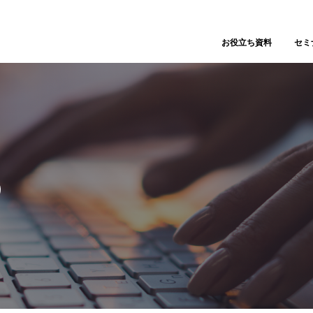
お役立ち資料
セミ
）