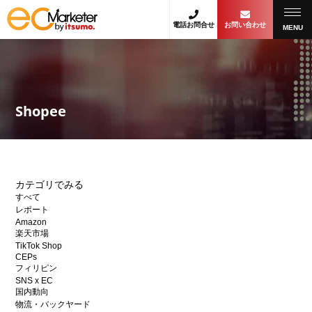
電話お問合せ
お問い合わせ
MENU
Shopee
カテゴリでみる
すべて
レポート
Amazon
楽天市場
TikTok Shop
CEPs
フィリピン
SNS x EC
国内動向
物流・バックヤード