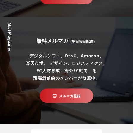
Mail Magazine
無料メルマガ
（平日毎日配信）
デジタルシフト、DtoC、Amazon、
楽天市場、 デザイン、ロジスティクス、
EC人材育成、海外EC動向、を
現場最前線のメンバーが執筆中。
メルマガ登録