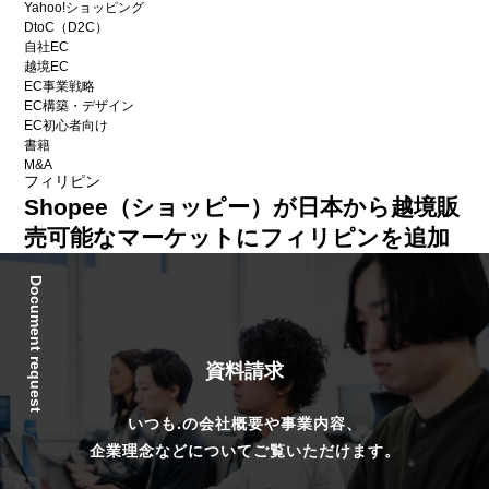
Yahoo!ショッピング
DtoC（D2C）
自社EC
越境EC
EC事業戦略
EC構築・デザイン
EC初心者向け
書籍
M&A
フィリピン
Shopee（ショッピー）が日本から越境販
売可能なマーケットにフィリピンを追加
Document request
資料請求
いつも.の会社概要や事業内容、
企業理念などについてご覧いただけます。