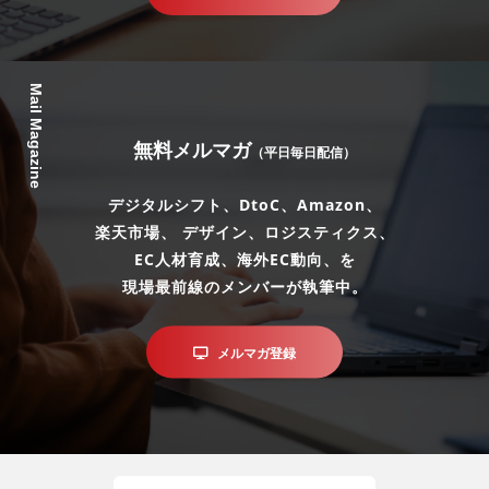
Mail Magazine
無料メルマガ
（平日毎日配信）
デジタルシフト、DtoC、Amazon、
楽天市場、 デザイン、ロジスティクス、
EC人材育成、海外EC動向、を
現場最前線のメンバーが執筆中。
メルマガ登録