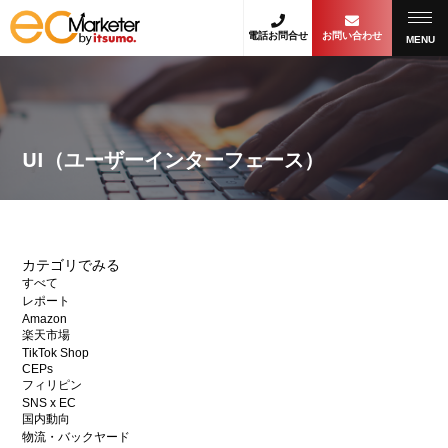
電話お問合せ
お問い合わせ
MENU
UI（ユーザーインターフェース）
カテゴリでみる
すべて
レポート
Amazon
楽天市場
TikTok Shop
CEPs
フィリピン
SNS x EC
国内動向
物流・バックヤード