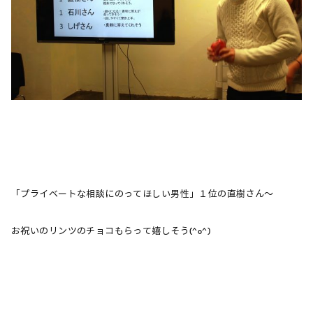
「プライベートな相談にのってほしい男性」１位の直樹さん～
お祝いのリンツのチョコもらって嬉しそう(^o^)