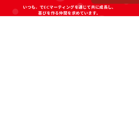
いつも．でECマーティングを通じて共に成長し、
喜びを作る仲間を求めています。