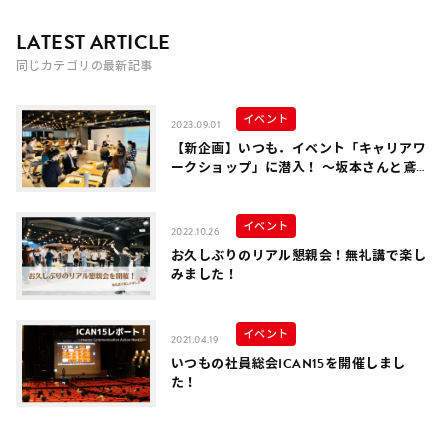
LATEST ARTICLE
同じカテゴリの最新記事
イベント
2023.09.01
【新企画】いつも．イベント「キャリアワ
ークショップ」に潜入！ ～坂本さんと鳶本
さんのキャリアのお話～
イベント
2022.10.26
お久しぶりのリアル懇親会！無礼講で楽し
みました！
イベント
2021.04.19
いつもの社員総会ICAN15を開催しまし
た！