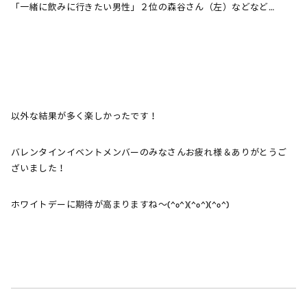
「一緒に飲みに行きたい男性」２位の森谷さん（左）などなど…
以外な結果が多く楽しかったです！
バレンタインイベントメンバーのみなさんお疲れ様＆ありがとうご
ざいました！
ホワイトデーに期待が高まりますね～(^o^)(^o^)(^o^)