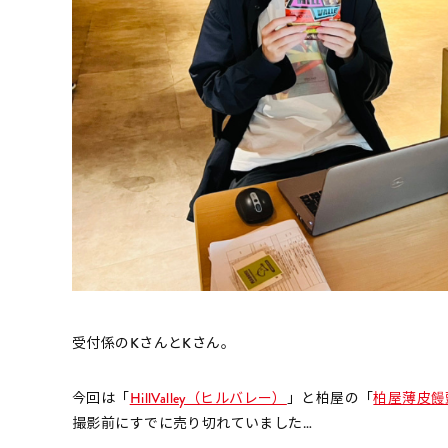
受付係のKさんとKさん。
今回は「
HillValley（ヒルバレー）
」と柏屋の「
柏屋薄皮饅
撮影前にすでに売り切れていました…