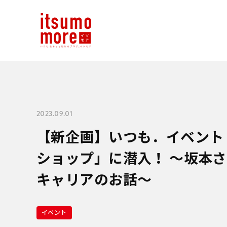
2023.09.01
【新企画】いつも．イベント
ショップ」に潜入！ ～坂本
キャリアのお話～
イベント