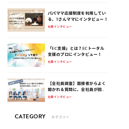
パパママ応援制度を利用してい
る、Tさんママにインタビュー！
社員インタビュー
「EC支援」とは？ECトータル
支援のプロにインタビュー！
社員インタビュー
【全社員調査】面接者からよく
聞かれる質問に、全社員が回答
してみた！！
社員インタビュー
CATEGORY
カテゴリー