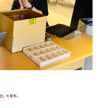
頭
」を配布。