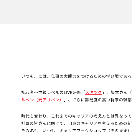
いつも．には、仕事の実践力をつけるための学び場である
初心者～中級レベルのLIVE研修「
スキツク
」、坂本さん（
ルベン（元アサベン）
」、さらに難易度の高い将来の幹部
時代も変わり、これまでのキャリアの考え方とは異なって
社員の皆さんに向けて、自身のキャリアを考えるための新
その名も「いつも．キャリアワークショップ（そのまま）