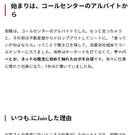
始まりは、コールセンターのアルバイトか
ら
前職は、コールセンターのアルバイトでした。もっと言っちゃう
と、その前は不動産屋からドロップアウトしてニートに。「食って
いかねばならん」ってことで働き口を探して、派遣会社経由でコー
ルセンターに入りました。当時はキーボードも打てなくて。
サーバ
ーとか、ネットの概念に初めて触れたのがその頃
です。徐々に仕事
に慣れて社員になり、7年ほど働いていましたね。
いつも.にJoinした理由
お客さんの商売に近いところで仕事がしたかったんです。前職はカ