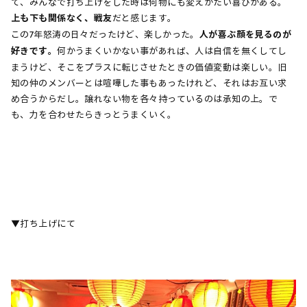
て、みんなで打ち上げをした時は何物にも変えがたい喜びがある。
上も下も関係なく、戦友
だと感じます。
この7年怒涛の日々だったけど、楽しかった。
人が喜ぶ顔を見るのが
好きです。
何かうまくいかない事があれば、人は自信を無くしてし
まうけど、そこをプラスに転じさせたときの価値変動は楽しい。旧
知の仲のメンバーとは喧嘩した事もあったけれど、それはお互い求
め合うからだし。譲れない物を各々持っているのは承知の上。で
も、力を合わせたらきっとうまくいく。
▼打ち上げにて