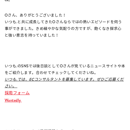
Oさん、ありがとうございました！
いつも.と共に成長してきたOさんならではの熱いエピソードを伺う
事ができました。きめ細やかな気配りの方ですが、飽くなき探求心
と強い意志を持っていました！
いつも.のSNSでは後日談としてOさんが見ているニュースサイトや本
をご紹介します。合わせてチェックしてくださいね。
いつも.では、ECコンサルタントを募集しています。ぜひご応募くだ
さい。
採用フォーム
Wantedly