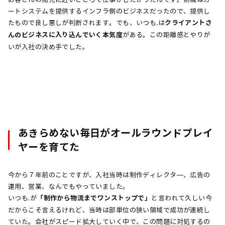
ートシステムを提供するインフラ側のビジネスだったので、提供し
たもので良し悪しが判断されます。でも、いつも.は
クライアントさ
んのビジネスに入り込んでいく本気度
がある。この距離感とやりが
いが入社の決め手でした。
あきらめない毎日がオールラウンドプレイ
ヤーを育てた
今から７年前のことですが、入社当時は制作ディレクタ―、広告の
運用、営業、なんでもやっていました。
いつも.が
「制作から物流までワンストップで」
と言われて久しい今
だからこそ言えるけれど、当時は部単位の狭い領域で成功が連続し
ていた。会社がスピード拡大していく中で、この問題に対処するの