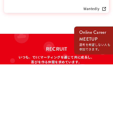
Online Career
MEETUP
選考を希望しない人も
RECRUIT
参加できます。
いつも．でECマーティングを通じて共に成長し、
喜びを作る仲間を求めています。