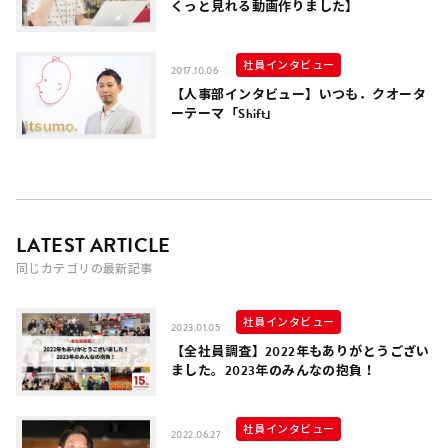
くっと見れる動画作りました】
社員インタビュー
2017.10.06
【人事部インタビュー】いつも．クオータ
ーテーマ「Shift」
LATEST ARTICLE
同じカテゴリの最新記事
社員インタビュー
2023.01.05
【全社員調査】2022年もありがとうござい
ました。2023年のみんなの抱負！
社員インタビュー
2022.06.27