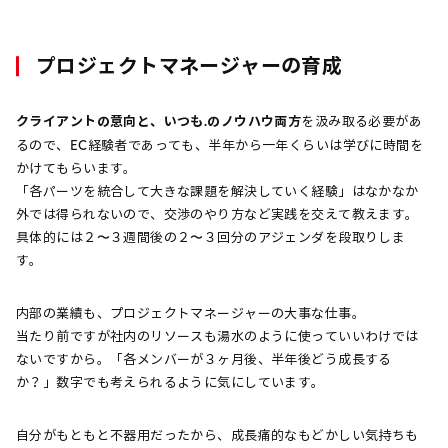
プロジェクトマネージャーの育成
クライアントの意向と、いつも.のノウハウ両方
を汲み取る必要があ
るので、EC経験者であっても、半年から一年くらいは学びに時間を
かけてもらいます。
「各パーツを統合して大きな課題を解決していく経験」はなかなか
外では得られないので、交渉のやり方など実践を交えて教えます。
具体的には２〜３週間後の２〜３回分のアジェンダを段取りしま
す。
内部の業績も、プロジェクトマネージャーの大事な仕事。
当たり前ですが社内のリソースも湯水のように使っていいわけでは
ないですから。「各メンバーが３ヶ月後、半年後どう成長する
か？」数字でも考えられるように気にしています。
自分がもともと不器用だったから、成長痛的なもどかしい気持ちも