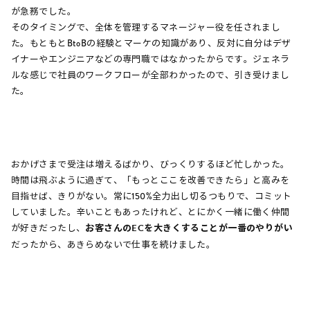
が急務でした。
そのタイミングで、全体を管理するマネージャー役を任されまし
た。もともとBtoBの経験とマーケの知識があり、反対に自分はデザ
イナーやエンジニアなどの専門職ではなかったからです。ジェネラ
ルな感じで社員のワークフローが全部わかったので、引き受けまし
た。
おかげさまで受注は増えるばかり、びっくりするほど忙しかった。
時間は飛ぶように過ぎて、「もっとここを改善できたら」と高みを
目指せば、きりがない。常に150%全力出し切るつもりで、コミット
していました。辛いこともあったけれど、とにかく一緒に働く仲間
が好きだったし、
お客さんのECを大きくすることが一番のやりがい
だったから、あきらめないで仕事を続けました。