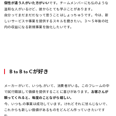
個性が違う人がいた方がいい
です。チームメンバーにも仏のような
温和な人がいるけど、彼からとても学ぶことがあります。
自分ってまだまだだなって思うことはしょっちゅうです。今は、新
しいサービスや事業を提供するスキルを磨きたい。３〜５年後の社
内の収益になる新規事業を強化したいです。
B to B to Cが好き
メーカーがいて、いつも.がいて、消費者がいる。このフレームの中
で試行錯誤して価値を提供することに喜びがあります。
お客さんが
頼ってくれると、毎度のことながら嬉しい。
今、いつも.の事業は成功しています。けれどそれに甘んじないで、
これからも新しい価値があるものをどんどん作っていきたいです
ね。