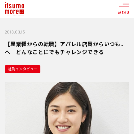
MENU
2018.03.15
【異業種からの転職】アパレル店員からいつも．
へ どんなことにでもチャレンジできる
社員インタビュー