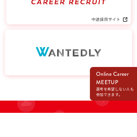
Online Career
MEETUP
選考を希望しない人も
参加できます。
RECRUIT
いつも．でECマーティングを通じて共に成長し、
喜びを作る仲間を求めています。