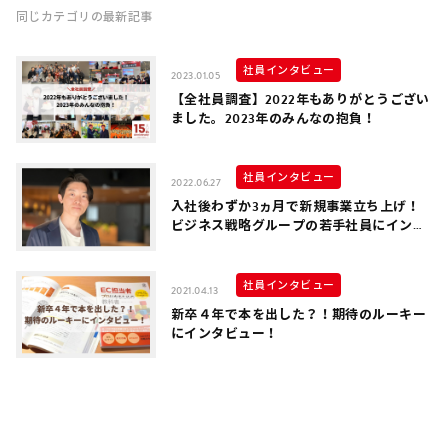
同じカテゴリの最新記事
社員インタビュー
2023.01.05
【全社員調査】2022年もありがとうござい
ました。2023年のみんなの抱負！
社員インタビュー
2022.06.27
入社後わずか3ヵ月で新規事業立ち上げ！
ビジネス戦略グループの若手社員にインタ
ビュー！
社員インタビュー
2021.04.13
新卒４年で本を出した？！期待のルーキー
にインタビュー！