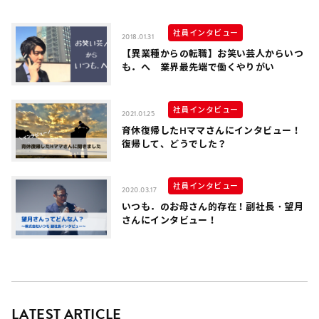
社員インタビュー
2018.01.31
【異業種からの転職】お笑い芸人からいつ
も．へ 業界最先端で働くやりがい
社員インタビュー
2021.01.25
育休復帰したHママさんにインタビュー！
復帰して、どうでした？
社員インタビュー
2020.03.17
いつも．のお母さん的存在！副社長・望月
さんにインタビュー！
LATEST ARTICLE