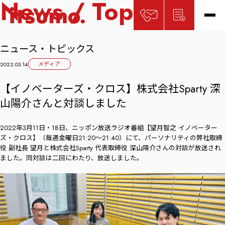
News / Topics
ニュース・トピックス
メディア
2022.03.14
【イノベーターズ・クロス】株式会社Sparty 深
山陽介さんと対談しました
2022年3月11日・18日、ニッポン放送ラジオ番組【望月智之 イノベーター
ズ・クロス】（毎週金曜日21:20～21:40）にて、パーソナリティの弊社取締
役 副社長 望月と株式会社Sparty 代表取締役 深山陽介さんの対談が放送され
ました。同対談は二回にわたり、放送しました。