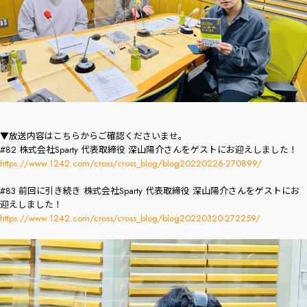
▼放送内容はこちらからご確認くださいませ。
#82 株式会社Sparty 代表取締役 深山陽介さんをゲストにお迎えしました！
https://www.1242.com/cross/cross_blog/blog20220226-270899/
#83 前回に引き続き 株式会社Sparty 代表取締役 深山陽介さんをゲストにお
迎えしました！
https://www.1242.com/cross/cross_blog/blog20220320-272259/