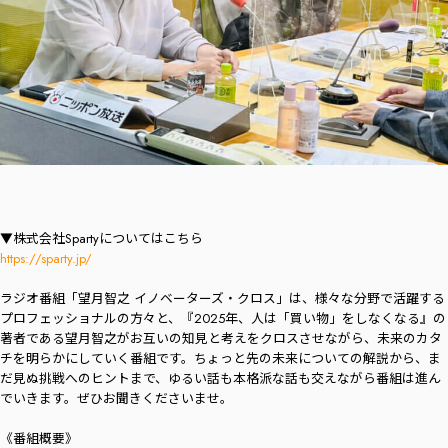
▼株式会社Spartyについてはこちら
https://sparty.jp/
ラジオ番組「望月智之 イノベーターズ・クロス」は、様々な分野で活躍する
プロフェッショナルの方々と、『2025年、人は「買い物」をしなくなる』の
著者である望月智之がお互いの知見と考えをクロスさせながら、未来のカタ
チを明らかにしていく番組です。ちょっと先の未来についての解説から、ま
だ見ぬ挑戦へのヒントまで、ゆるい話も本格派な話も交えながら番組は進ん
でいきます。ぜひお聞きくださいませ。
《番組概要》