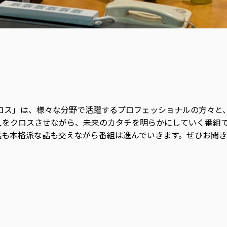
ロス」は、様々な分野で活躍するプロフェッショナルの方々と、
えをクロスさせながら、未来のカタチを明らかにしていく番組
話も本格派な話も交えながら番組は進んでいきます。ぜひお聞