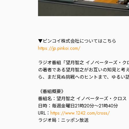
▼ピンコイ株式会社についてはこちら
https://jp.pinkoi.com/
ラジオ番組「望月智之 イノベーターズ・ク
の著者である望月智之がお互いの知見と考
ら、まだ見ぬ挑戦へのヒントまで、ゆるい
《番組概要》
番組名：望月智之 イノベーターズ・クロス
日時：毎週金曜日21時20分〜21時40分
URL：
https://www.1242.com/cross/
ラジオ局：ニッポン放送