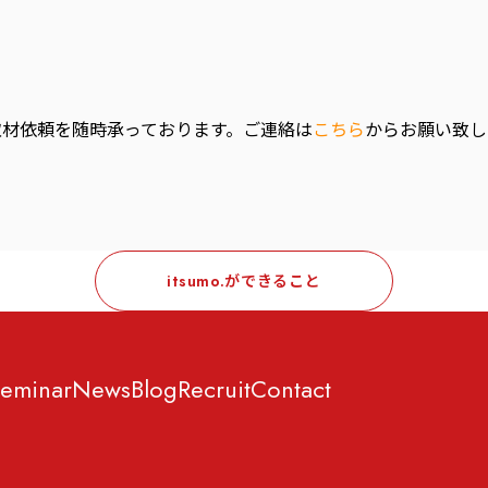
取材依頼を随時承っております。ご連絡は
こちら
からお願い致し
itsumo.ができること
eminar
News
Blog
Recruit
Contact