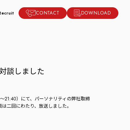
CONTACT
DOWNLOAD
Recruit
と対談しました
0～21:40）にて、パーソナリティの弊社取締
対談は二回にわたり、放送しました。