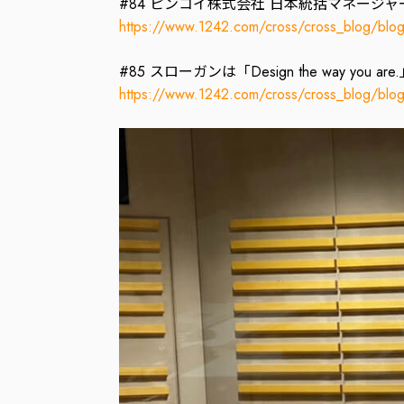
#84 ピンコイ株式会社 日本統括マネージ
https://www.1242.com/cross/cross_blog/bl
#85 スローガンは「Design the way
https://www.1242.com/cross/cross_blog/bl