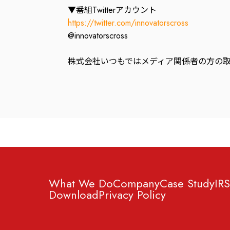
▼番組Twitterアカウント
https://twitter.com/innovatorscross
@innovatorscross
株式会社いつもではメディア関係者の方の
What We Do
Company
Case Study
IR
S
Download
Privacy Policy