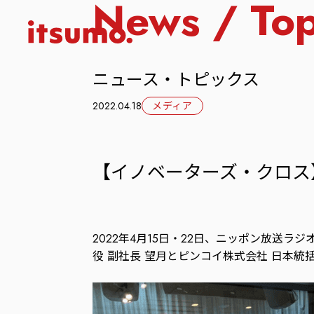
News / Top
ニュース・トピックス
2022.04.18
メディア
【イノベーターズ・クロス
2022年4月15日・22日、ニッポン放送ラ
役 副社長 望月とピンコイ株式会社 日本