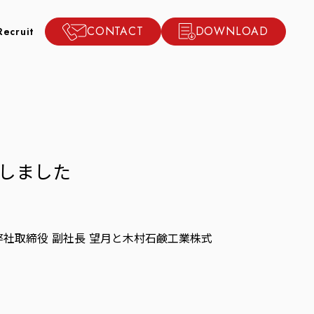
CONTACT
DOWNLOAD
Recruit
しました
弊社取締役 副社長 望月と木村石鹸工業株式