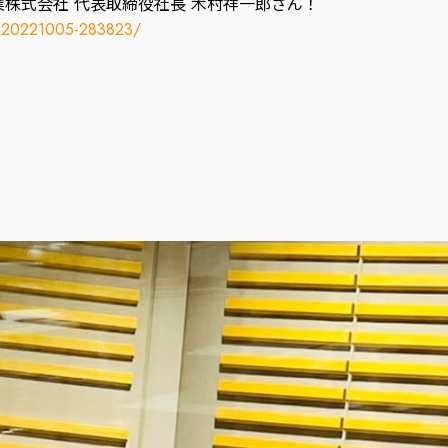
業株式会社 代表取締役社長 木村祥一郎さん！
og20221005-283823/