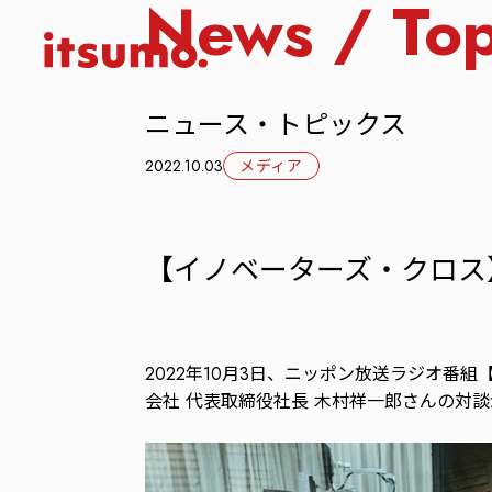
News / Top
ニュース・トピックス
2022.10.03
メディア
【イノベーターズ・クロス
2022年10月3日、ニッポン放送ラジオ番
会社 代表取締役社長 木村祥一郎さんの対