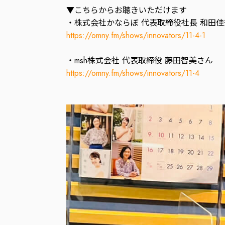
▼こちらからお聴きいただけます
・株式会社かならぼ 代表取締役社長 和田
https://omny.fm/shows/innovators/11-4-1
・msh株式会社 代表取締役 藤田智美さん
https://omny.fm/shows/innovators/11-4