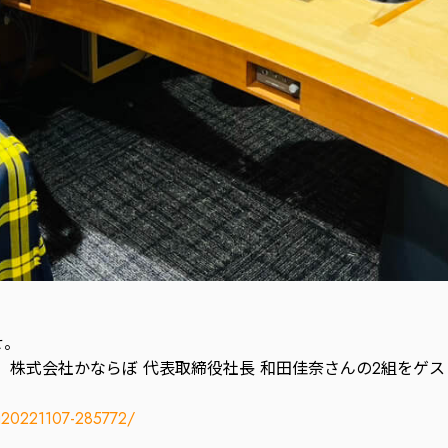
せ。
美さん、株式会社かならぼ 代表取締役社長 和田佳奈さんの2組を
og20221107-285772/