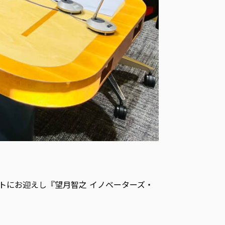
ゲストにお迎えし『望月智之 イノベーターズ・