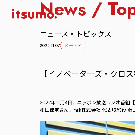
News / Top
ニュース・トピックス
2022.11.07
メディア
【イノベーターズ・クロス
2022年11月4日、ニッポン放送ラジオ番
和田佳奈さん、msh株式会社 代表取締役 