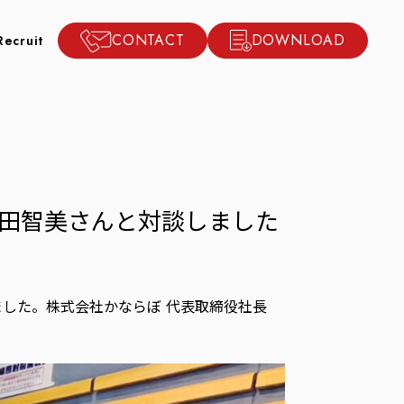
CONTACT
DOWNLOAD
Recruit
藤田智美さんと対談しました
ました。株式会社かならぼ 代表取締役社長