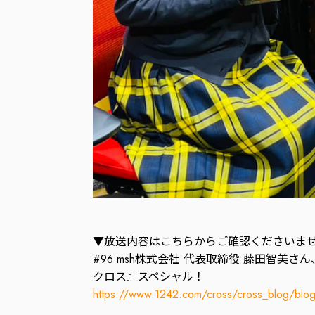
▼放送内容はこちらからご確認くださいま
#96 msh株式会社 代表取締役 藤田智
クロス』スペシャル！
https://www.1242.com/cross/cross_blog/bl