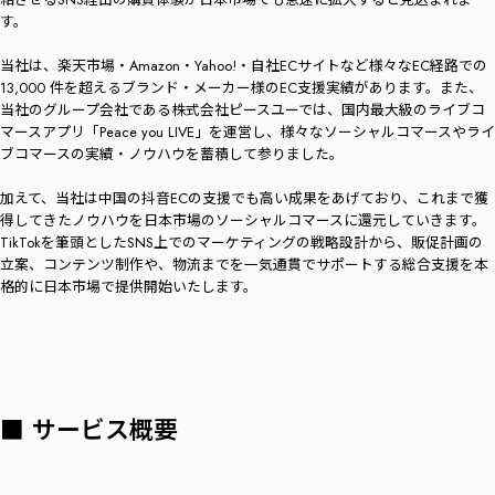
す。
当社は、楽天市場・Amazon・Yahoo!・自社ECサイトなど様々なEC経路での
13,000 件を超えるブランド・メーカー様のEC支援実績があります。また、
当社のグループ会社である株式会社ピースユーでは、国内最大級のライブコ
マースアプリ「Peace you LIVE」を運営し、様々なソーシャルコマースやライ
ブコマースの実績・ノウハウを蓄積して参りました。
加えて、当社は中国の抖音ECの支援でも高い成果をあげており、これまで獲
得してきたノウハウを日本市場のソーシャルコマースに還元していきます。
TikTokを筆頭としたSNS上でのマーケティングの戦略設計から、販促計画の
立案、コンテンツ制作や、物流までを一気通貫でサポートする総合支援を本
格的に日本市場で提供開始いたします。
■ サービス概要