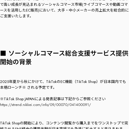
で高い成長が見込まれるソーシャルコマース市場(ライブコマースや動画コマ
ースを活用したEC販売)において、大手・中小メーカーの売上拡大を総合的に
ご支援いたします。
■ ソーシャルコマース総合支援サービス提供
開始の背景
2025年夏から秋にかけて、TikTokのEC機能（TikTok Shop）が日本国内でも
本格ローンチ※ される予定です。
※TikTok Shop JAPANによる発表記事は下記からご参照ください
https://xtrend.nikkei.com/info/09/00070/041400091/
TikTok Shopの開始により、コンテンツ閲覧から購入までをワンストップで完
結させるSNS経由の購買体験が日本市場でも急速に拡大すると見込まれま