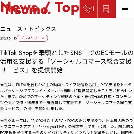
News / Topics
ニュース・トピックス
プレスリリース
2025.04.30
TikTok Shopを筆頭としたSNS上でのECモールの
活用を支援する「ソーシャルコマース総合支援
サービス」を提供開始
当社は、TikTokを含むSNS上の動画・ライブ配信を活用したEC支援をトータ
ルパッケージでブランド・メーカー様向けに提供開始したことをお知らせい
たします。SNSでのマーケティング戦略の立案・販促計画の作成・コンテン
ツ企画／制作・物流まで一気通貫して支援する「ソーシャルコマース総合支
援サービス」の提供を開始しました。
当社グループは、13,000件以上のEC・D2Cの総合支援及び、日本最大級のラ
イブコマースアプリ「Peace you LIVE」の運営をしてまいりました。総合的な
EC支援を提供する当社のケイパビリティやノウハウと実績を活かし、国内外