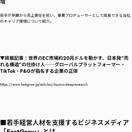
境
若手が早期から売上責任を担い、事業プロデューサーとして成長できる当社
のキャリア環境について紹介。
▼掲載記事：世界のEC市場約20兆ドルを動かす、日本発“売
れる構造”の仕掛け人──グローバルプラットフォーマー・
TikTok・P&Gが指名する企業の正体
https://www.fastgrow.jp/articles/itsumo-deepresearch
■若手経営人材を支援するビジネスメディア
「FastGrow」とは