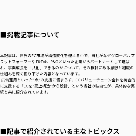
■掲載記事について
本記事は、世界のEC市場が構造変化を迎える中で、当社がなぜグローバルプ
ラットフォーマーやTikTok、P&Gといった企業からパートナーとして選ば
れ、事業成長を「共創」できるのかについて、その根幹にある思想と組織の
仕組みを深く掘り下げた内容となっています。
広告運用といった“点”の支援に留まらず、ECバリューチェーン全体を統合的
に支援する「ECを“売上構造”から設計」という当社の独自性が、具体的な実
績と共に紹介されています。
■記事で紹介されている主なトピックス