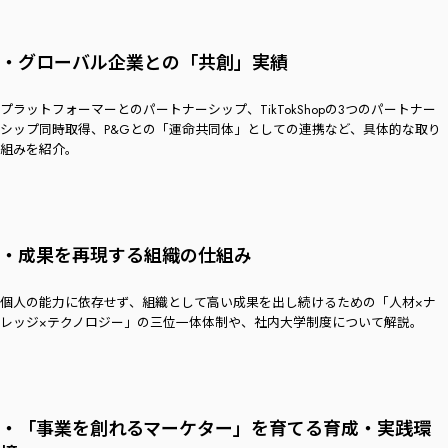
・グローバル企業との「共創」実績
プラットフォーマーとのパートナーシップ、TikTokShopの3つのパートナー
シップ同時取得、P&Gとの「運命共同体」としての連携など、具体的な取り
組みを紹介。
・成果を再現する組織の仕組み
個人の能力に依存せず、組織として高い成果を出し続けるための「人材×ナ
レッジ×テクノロジー」の三位一体体制や、社内大学制度について解説。
・「事業を創れるマーケター」を育てる育成・実践環