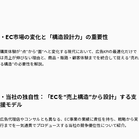
・EC市場の変化と「構造設計力」の重要性
購買体験が“点”から“面”へと変化する現代において、広告KPIの最適化だけで
は売上が伸びない理由と、商品・販路・顧客体験までを統合して捉える“売れ
る構造”の必要性を解説。
・当社の独自性：「ECを“売上構造”から設計」する支
援モデル
広告代理店やコンサルとも異なる、EC事業の業績に責任を持ち、戦略から実
行までを一気通貫でプロデュースする当社の競争優位性について紹介。