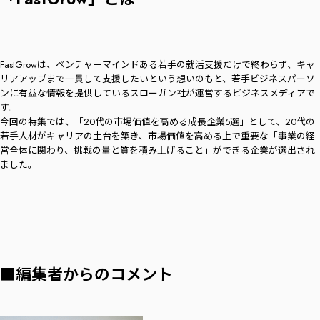
FastGrowは、ベンチャーマインドある若手の就活支援だけで終わらず、キャ
リアアップまで一貫して支援したいという想いのもと、若手ビジネスパーソ
ンに有益な情報を提供しているスローガン社が運営するビジネスメディアで
す。
今回の特集では、「20代の市場価値を高める成長企業5選」として、20代の
若手人材がキャリアの土台を築き、市場価値を高める上で重要な「事業の経
営全体に関わり、挑戦の量と質を積み上げること」ができる企業が選出され
ました。
■編集者からのコメント