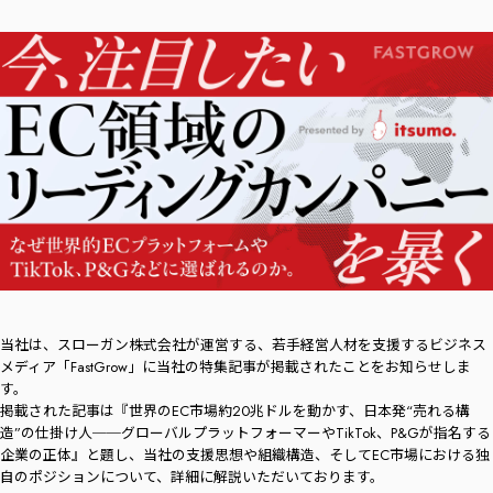
当社は、スローガン株式会社が運営する、若手経営人材を支援するビジネス
メディア「FastGrow」に当社の特集記事が掲載されたことをお知らせしま
す。
掲載された記事は『世界のEC市場約20兆ドルを動かす、日本発“売れる構
造”の仕掛け人──グローバルプラットフォーマーやTikTok、P&Gが指名する
企業の正体』と題し、当社の支援思想や組織構造、そしてEC市場における独
自のポジションについて、詳細に解説いただいております。