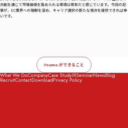
共創を通じて市場価値を高められる環境は稀有だと感じています。今回の記
事が、EC業界への理解を深め、キャリア選択の新たな視点を提供できれば幸
いです。
itsumo.ができること
What We Do
Company
Case Study
IR
Seminar
News
Blog
Recruit
Contact
Download
Privacy Policy