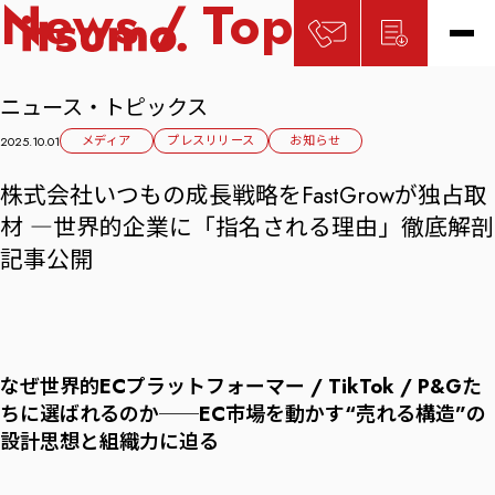
News / Topics
ニュース・トピックス
メディア
プレスリリース
お知らせ
2025.10.01
株式会社いつもの成長戦略をFastGrowが独占取
材 ―世界的企業に「指名される理由」徹底解剖
記事公開
なぜ世界的ECプラットフォーマー / TikTok / P&Gた
ちに選ばれるのか──EC市場を動かす“売れる構造”の
設計思想と組織力に迫る