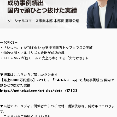
ーTOPICSー
・「いつも．」がTikTok Shop支援で国内トップクラスの実績
・物流体制とアルゴリズム攻略が成功の鍵
・TikTok Shopが他モールの売上も牽引する「火付け役」に
▼記事はこちらからご覧いただけます
【売上3000万円超も】いつも.、「TikTok Shop」で成功事例続出 国内で
頭ひとつ抜けた実績
https://netkeizai.com/articles/detail/17333
▼当社では、メディア関係者からのご取材・講演依頼等、随時承っておりま
す。
こちらからご連絡くださいませ。