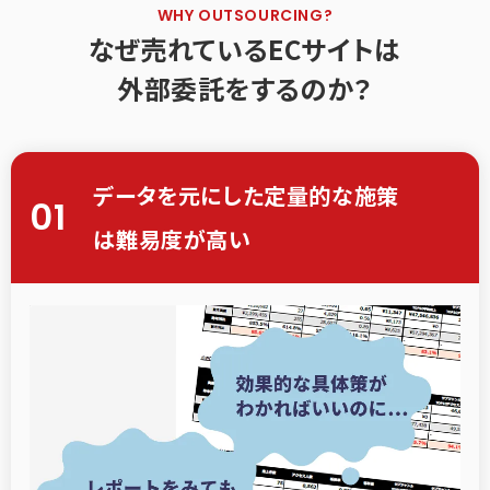
WHY OUTSOURCING?
なぜ売れているECサイトは
外部委託をするのか？
データを元にした定量的な施策
01
は難易度が高い