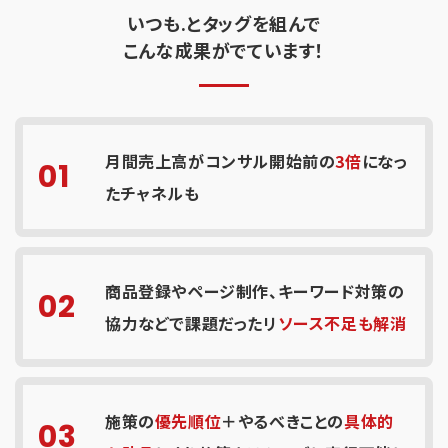
いつも.とタッグを組んで
こんな成果がでています！
月間売上高がコンサル開始前の
3倍
になっ
01
たチャネルも
商品登録やページ制作、キーワード対策の
02
協力などで課題だったリ
ソース不足も解消
施策の
優先順位
＋やるべきことの
具体的
03