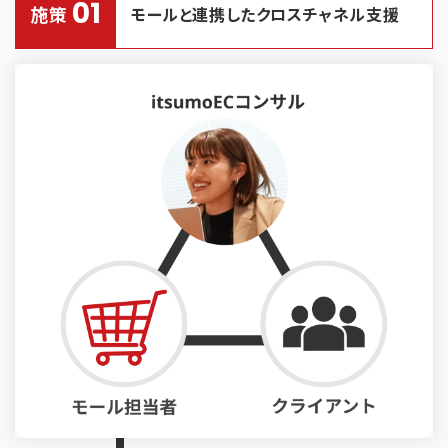
01
施策
モールと連携したクロスチャネル支援