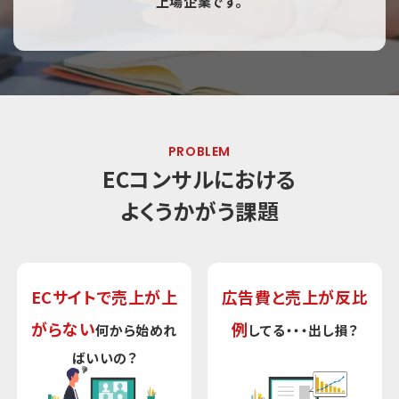
上場企業です。
PROBLEM
ECコンサルにおける
よくうかがう課題
ECサイトで売上が上
広告費と売上が反比
がらない
例
何から始めれ
してる・・・出し損？
ばいいの？