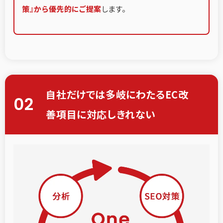
策』から優先的にご提案
します。
自社だけでは多岐にわたるEC改
02
善項目に対応しきれない