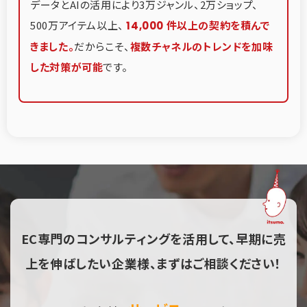
データとAIの活用により3万ジャンル、2万ショップ、
500万アイテム以上、
件以上の契約を積んで
14,000
きました。
だからこそ、
複数チャネルのトレンドを加味
した対策が可能
です。
EC専門のコンサルティングを活用して、早期に売
上を
伸ばしたい企業様、まずはご相談ください！