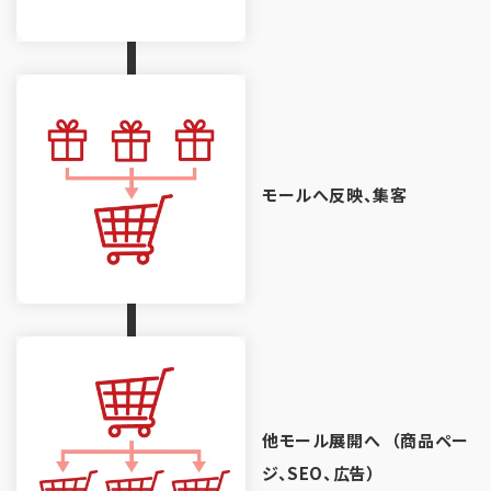
モールへ反映、集客
他モール展開へ
（商品ペー
ジ、SEO、広告）