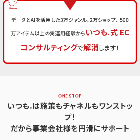
データとAIを活用した3万ジャンル、2万ショップ、
500
いつも.式 EC
万アイテム以上の実運用経験から
コンサルティング
解消
で
します！
ONE STOP
いつも.は施策もチャネルもワンストッ
プ！
だから事業会社様を円滑にサポート