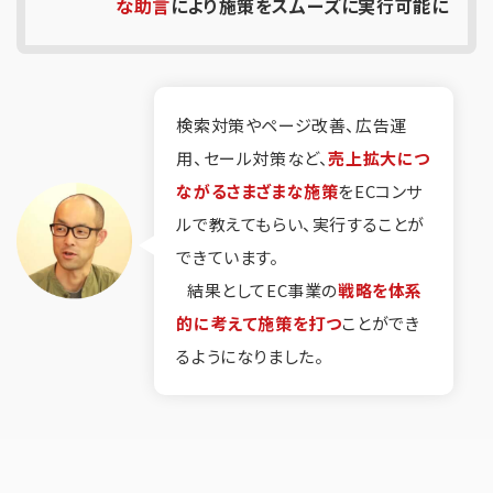
な助言
により施策をスムーズに実行可能に
検索対策やページ改善、広告運
用、セール対策など、
売上拡大につ
ながるさまざまな施策
をECコンサ
ルで教えてもらい、実行することが
できています。
結果としてEC事業の
戦略を体系
的に考えて施策を打つ
ことができ
るようになりました。