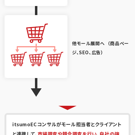
他モール展開へ
（商品ペー
ジ、SEO、広告）
itsumoECコンサルがモール担当者とクライアント
と連携して、
市場調査や競合調査を行い、自社の強