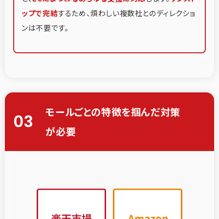
ップで完結
するため、煩わしい複数社とのディレクショ
ンは不要です。
モールごとの特徴を掴んだ対策
03
が必要