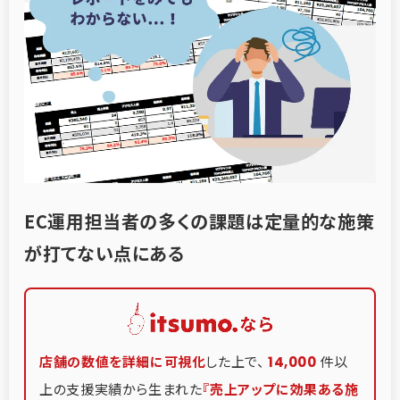
EC運用担当者の多くの課題は
定量的な施策
が打てない点にある
店舗の数値を詳細に可視化
した上で、
件以
14,000
上の支援実績から生まれた
『売上アップに効果ある施