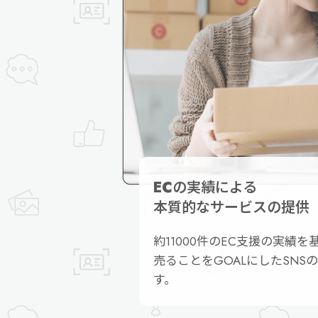
ECの実績による
本質的なサービスの提供
約11000件のEC支援の実績を
売ることをGOALにしたSNS
す。