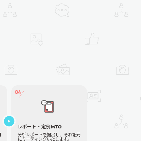
レポート・定例MTG
開
分析レポートを提出し、それを元
て
にミーティングいたします。