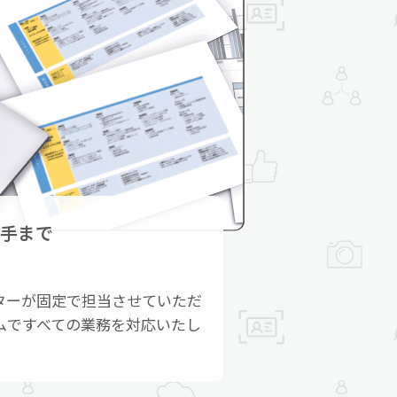
手まで
クターが固定で担当させていただ
ムですべての業務を対応いたし