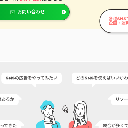
お問い合わせ
各種SNS
企画・運
SNSの広告をやってみたい
どのSNSを使えばいいか
はあるか
リソ
ってきた
競合が多く