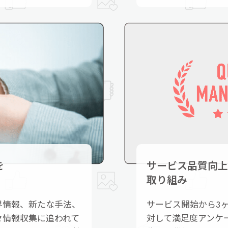
を
サービス品質向上
取り組み
界情報、新たな手法、
サービス開始から3
々情報収集に追われて
対して満足度アンケ