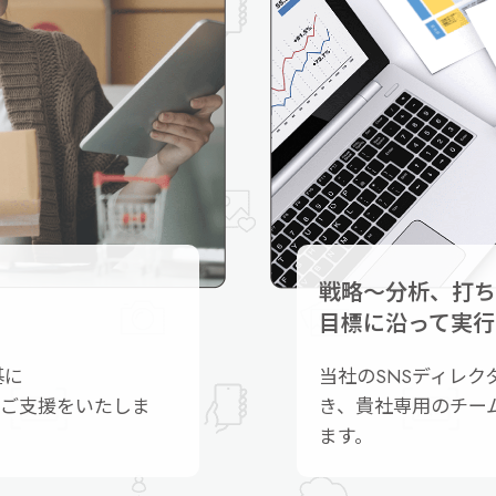
戦略～分析、打ち
目標に沿って実行
基に
当社のSNSディレ
のご支援をいたしま
き、貴社専用のチー
ます。