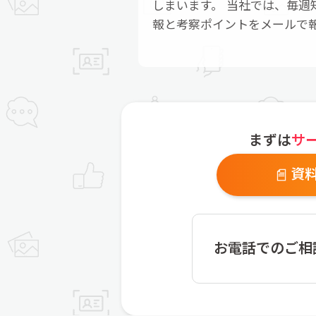
しまいます。 当社では、毎週
報と考察ポイントをメールで
まずは
サ
資
お電話でのご相