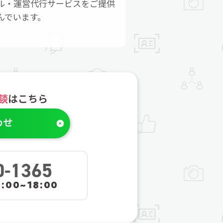
ル・運営代行サービスをご提供
んでいます。
談
はこちら
わせ
0-1365
00~18:00