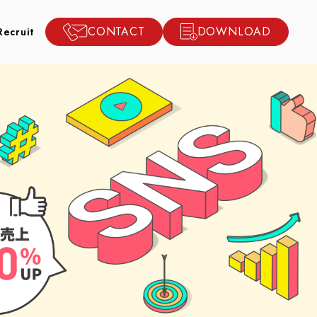
CONTACT
DOWNLOAD
Recruit