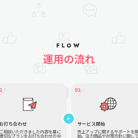
FLOW
運用の流れ
お打ち合わせ
サービス開始
ご相談いただきました内容を基に
売上アップに関するサポートを
適切なプランをお打ち合わせの中
始。注力商品や対策方針に関し