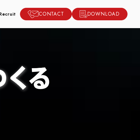
CONTACT
DOWNLOAD
Recruit