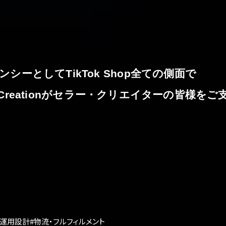
ンシー
としてTikTok Shop全ての側面で
Creationが
セラー・クリエイターの皆様を
ご
#運用設計
#物流・フルフィルメント