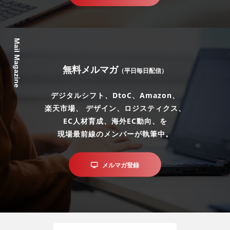
Mail Magazine
無料メルマガ
（平日毎日配信）
デジタルシフト、DtoC、Amazon、
楽天市場、 デザイン、ロジスティクス、
EC人材育成、海外EC動向、を
現場最前線のメンバーが執筆中。
メルマガ登録