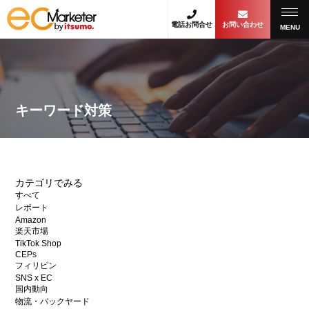
電話お問合せ
お問い合わせ
MENU
キーワード対策
カテゴリでみる
すべて
レポート
Amazon
楽天市場
TikTok Shop
CEPs
フィリピン
SNS x EC
国内動向
物流・バックヤード