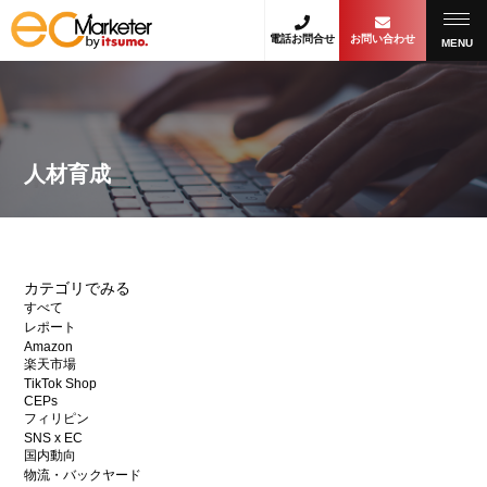
電話お問合せ
お問い合わせ
MENU
人材育成
カテゴリでみる
すべて
レポート
Amazon
楽天市場
TikTok Shop
CEPs
フィリピン
SNS x EC
国内動向
物流・バックヤード