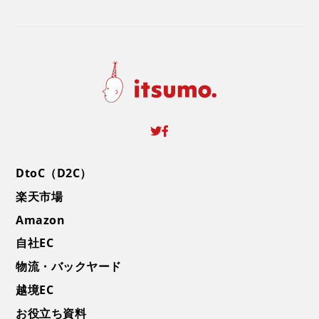
DtoC（D2C）
楽天市場
Amazon
自社EC
物流・バックヤード
越境EC
お役立ち資料