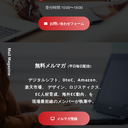
受付時間 10:00〜18:00
お問い合わせフォーム
Mail Magazine
無料メルマガ
（平日毎日配信）
デジタルシフト、DtoC、Amazon、
楽天市場、 デザイン、ロジスティクス、
EC人材育成、海外EC動向、を
現場最前線のメンバーが執筆中。
メルマガ登録