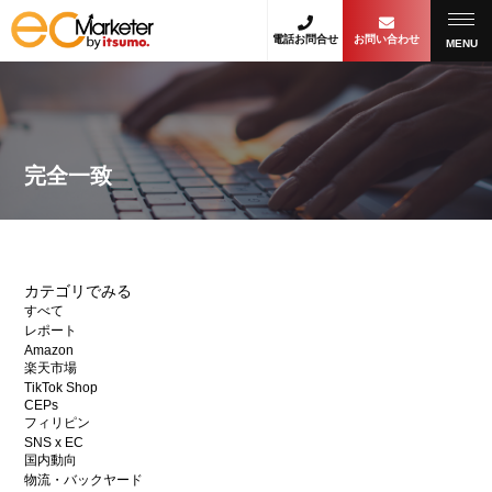
電話お問合せ
お問い合わせ
MENU
完全一致
カテゴリでみる
すべて
レポート
Amazon
楽天市場
TikTok Shop
CEPs
フィリピン
SNS x EC
国内動向
物流・バックヤード