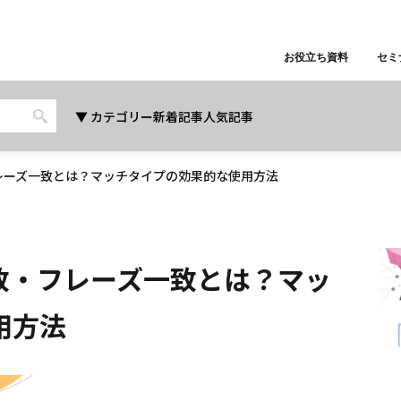
お役立ち資料
セミ
カテゴリー
新着記事
人気記事
・フレーズ一致とは？マッチタイプの効果的な使用方法
一致・フレーズ一致とは？マッ
用方法