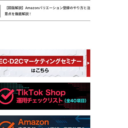
【図版解説】Amazonバリエーション登録のやり方と注
意点を徹底解説！