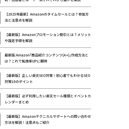
【2025年最新】Amazonのタイムセールとは？参加方
法と注意点を解説
【最新版】Amazonプロモーション割引とは？メリット
や設定手順を解説
最新版:Amazon｢商品紹介コンテンツ(A+)｣作成方法と
は？これで転換率UPに期待
【最新版】正しい楽天SEO対策！初心者でもわかるSEO
対策10のポイント
【最新版】必ず利用したい楽天セール種類とイベントカ
レンダーまとめ
【最新版】Amazonテクニカルサポートへの問い合わせ
方法を解説！注意点もご紹介