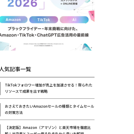
人気記事一覧
TikTokフォロワー増加が売上を加速させる！限られた
リソースで成果を出す戦略
おさえておきたいAmazonセールの種類とタイムセール
の対策方法
【決定版】Amazon（アマゾン）と楽天市場を徹底比
較！出店者とユーザー側それぞれから違いを解説