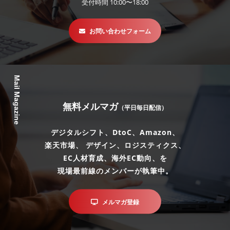
受付時間 10:00〜18:00
お問い合わせフォーム
Mail Magazine
無料メルマガ
（平日毎日配信）
デジタルシフト、DtoC、Amazon、
楽天市場、 デザイン、ロジスティクス、
EC人材育成、海外EC動向、を
現場最前線のメンバーが執筆中。
メルマガ登録