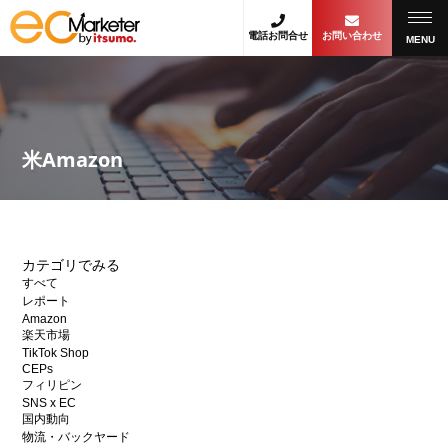
電話お問合せ
お問い合わせ
MENU
米Amazon
カテゴリでみる
すべて
レポート
Amazon
楽天市場
TikTok Shop
CEPs
フィリピン
SNS x EC
国内動向
物流・バックヤード