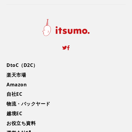
DtoC（D2C）
楽天市場
Amazon
自社EC
物流・バックヤード
越境EC
お役立ち資料