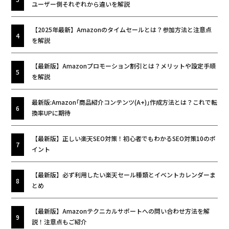
ユーザー側それぞれから違いを解説
【2025年最新】Amazonのタイムセールとは？参加方法と注意点
を解説
【最新版】Amazonプロモーション割引とは？メリットや設定手順
を解説
最新版:Amazon｢商品紹介コンテンツ(A+)｣作成方法とは？これで転
換率UPに期待
【最新版】正しい楽天SEO対策！初心者でもわかるSEO対策10のポ
イント
【最新版】必ず利用したい楽天セール種類とイベントカレンダーま
とめ
【最新版】Amazonテクニカルサポートへの問い合わせ方法を解
説！注意点もご紹介