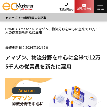
お問い合わせ
電話お問合せ
MENU
カテゴリー
新着記事
人気記事
HOME
>
Amazon
> アマゾン、物流分野を中心に全米で12万5千
人の従業員を新たに雇用
最終更新日：2024年10月2日
アマゾン、物流分野を中心に全米で12万
5千人の従業員を新たに雇用