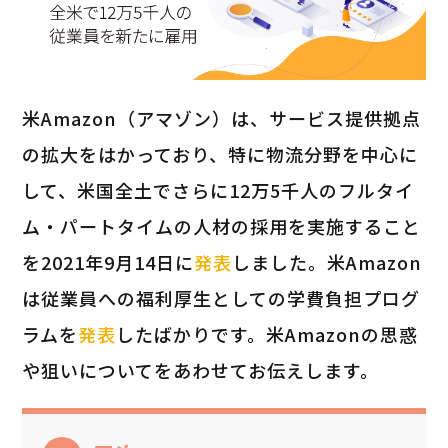
米Amazon（アマゾン）は、サービス提供拠点
の拡大をはかっており、特に物流分野を中心に
して、米国全土でさらに12万5千人のフルタイ
ム・パートタイムの人材の採用を実施すること
を2021年9月14日に
発表
しました。米Amazon
は従業員への福利厚生としての学費負担プログ
ラムを
発表
したばかりです。米Amazonの思惑
や狙いについてをあわせてお伝えします。