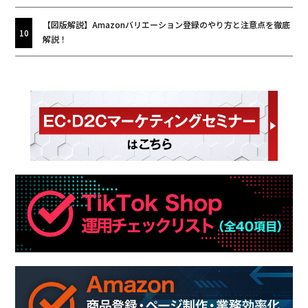
【図版解説】Amazonバリエーション登録のやり方と注意点を徹底
解説！