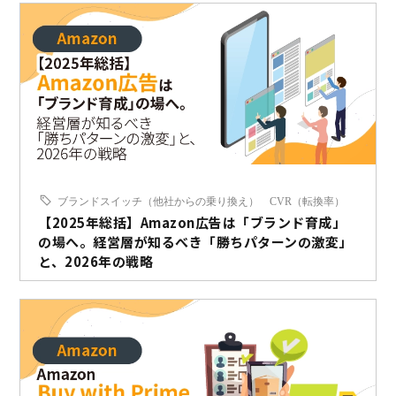
ブランドスイッチ（他社からの乗り換え）
CVR（転換率）
【2025年総括】Amazon広告は「ブランド育成」
の場へ。経営層が知るべき「勝ちパターンの激変」
と、2026年の戦略