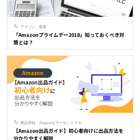
アマゾン
集客
「Amazonプライムデー2018」知っておくべき対
策とは？
商品登録
Amazonセラーセントラル
【Amazon出品ガイド】初心者向けに出品方法を
分かりやすく解説