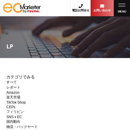
電話お問合せ
お問い合わせ
MENU
LP
カテゴリでみる
すべて
レポート
Amazon
楽天市場
TikTok Shop
CEPs
フィリピン
SNS x EC
国内動向
物流・バックヤード