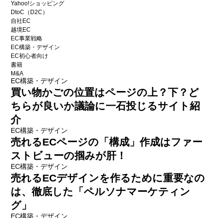
Yahoo!ショッピング
DtoC（D2C）
自社EC
越境EC
EC事業戦略
EC構築・デザイン
EC初心者向け
書籍
M&A
EC構築・デザイン
買い物かごの位置はページの上？下？ど
ちらが良いか議論に一石投じるサイト紹
介
EC構築・デザイン
売れるECページの「構成」作成はファー
ストビューの掴みが肝！
EC構築・デザイン
売れるECデザインを作るために重要なの
は、徹底した「ペルソナマーケティン
グ」
EC構築・デザイン