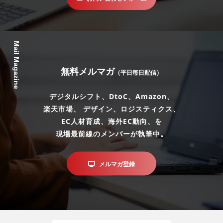
Mail Magazine
無料メルマガ
（平日毎日配信）
デジタルシフト、DtoC、Amazon、
楽天市場、 デザイン、ロジスティクス、
EC人材育成、海外EC動向、を
現場最前線のメンバーが執筆中。
メルマガ登録