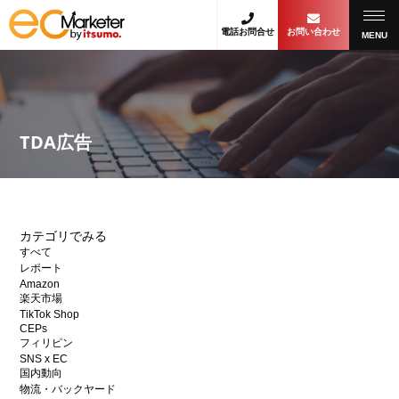
電話お問合せ
お問い合わせ
MENU
TDA広告
カテゴリでみる
すべて
レポート
Amazon
楽天市場
TikTok Shop
CEPs
フィリピン
SNS x EC
国内動向
物流・バックヤード