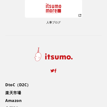
人事ブログ
DtoC（D2C）
楽天市場
Amazon