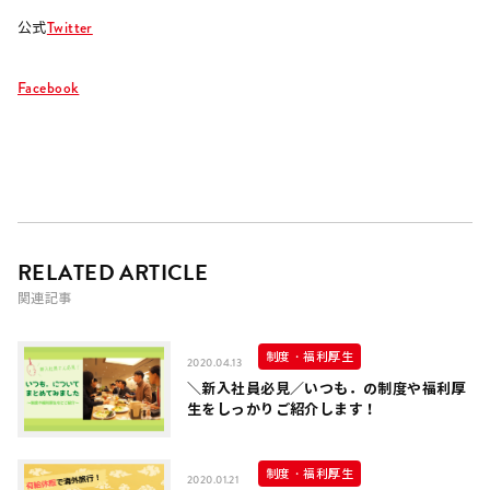
Twitter
公式
Facebook
RELATED ARTICLE
関連記事
制度・福利厚生
2020.04.13
＼新入社員必見／いつも．の制度や福利厚
生をしっかりご紹介します！
制度・福利厚生
2020.01.21