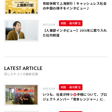
有給休暇で上海旅行！キャッシュレス社会
の中国の様子をインタビュー♪
制度・福利厚生
2017.02.08
【人事部インタビュー】2016年に取り入れ
た社内制度
LATEST ARTICLE
同じカテゴリの最新記事
制度・福利厚生
2022.02.18
いつも．社員が持つ
手帳について、プロ
ジェクトメンバー「常本レンジャー」に聞
いてみた！