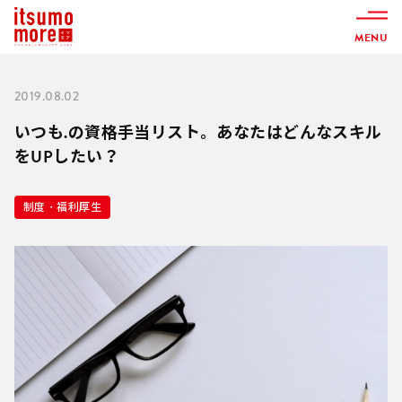
MENU
2019.08.02
いつも.の資格手当リスト。あなたはどんなスキル
をUPしたい？
制度・福利厚生