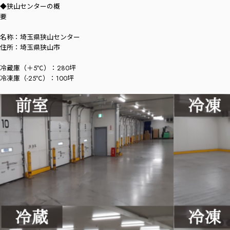
◆狭山センターの概
名称：埼玉県狭山センター
住所：埼玉県狭山市
冷蔵庫（＋5℃）：280坪
冷凍庫（-25℃）：100坪