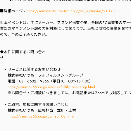
■詳細ページ：
https://seminar.itsumo365.co.jp/ec_butsuryuu/210811
※本イベントは、主にメーカー、ブランド保有企業、全国のEC事業者のマー
業部のマネジメント層の方を対象にしております。当社と同様の事業をお持
ので、予めご了承ください。
◆本件に関するお問い合わ
・サービスに関するお問い合わせ
株式会社いつも フルフィルメントグループ
電話：03‐6632‐9365（平日10：00～18：00）
https://itsumo365.co.jp/service/fullfil/conectlogi.html
※お問合せ・ご相談につきましては、お電話またはZoomでも対応して
・ご取材、広報に関するお問い合わせ
株式会社いつも 広報担当：立川・上村
https://itsumo365.co.jp/contact_03.html