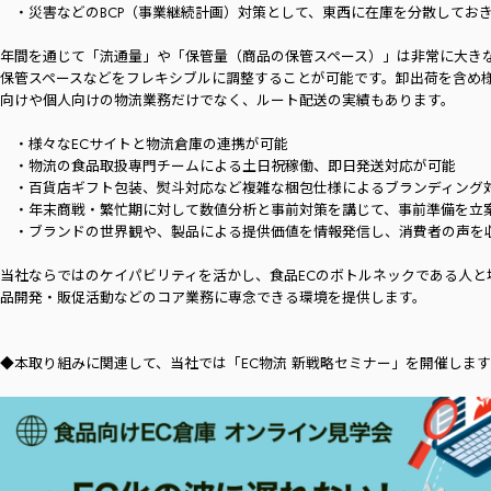
・災害などのBCP（事業継続計画）対策として、東西に在庫を分散してお
年間を通じて「流通量」や「保管量（商品の保管スペース）」は非常に大き
保管スペースなどをフレキシブルに調整することが可能です。卸出荷を含め
向けや個人向けの物流業務だけでなく、ルート配送の実績もあります。
・様々なECサイトと物流倉庫の連携が可能
・物流の食品取扱専門チームによる土日祝稼働、即日発送対応が可能
・百貨店ギフト包装、熨斗対応など複雑な梱包仕様によるブランディング
・年末商戦・繁忙期に対して数値分析と事前対策を講じて、事前準備を立
・ブランドの世界観や、製品による提供価値を情報発信し、消費者の声を
当社ならではのケイパビリティを活かし、食品ECのボトルネックである人と
品開発・販促活動などのコア業務に専念できる環境を提供します。
◆本取り組みに関連して、当社では「EC物流 新戦略セミナー」を開催します