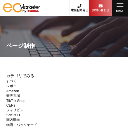
電話お問合せ
お問い合わせ
MENU
ページ制作
カテゴリでみる
すべて
レポート
Amazon
楽天市場
TikTok Shop
CEPs
フィリピン
SNS x EC
国内動向
物流・バックヤード