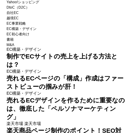
Yahoo!ショッピング
DtoC（D2C）
自社EC
越境EC
EC事業戦略
EC構築・デザイン
EC初心者向け
書籍
M&A
EC構築・デザイン
制作でECサイトの売上を上げる方法と
は？
EC構築・デザイン
売れるECページの「構成」作成はファー
ストビューの掴みが肝！
EC構築・デザイン
売れるECデザインを作るために重要なの
は、徹底した「ペルソナマーケティン
グ」
楽天市場
楽天市場
楽天商品ページ制作のポイント！SEO対