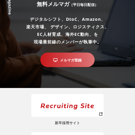
Mail Magazine
無料メルマガ
（平日毎日配信）
デジタルシフト、DtoC、Amazon、
楽天市場、 デザイン、ロジスティクス、
EC人材育成、海外EC動向、を
現場最前線のメンバーが執筆中。
メルマガ登録
新卒採用サイト