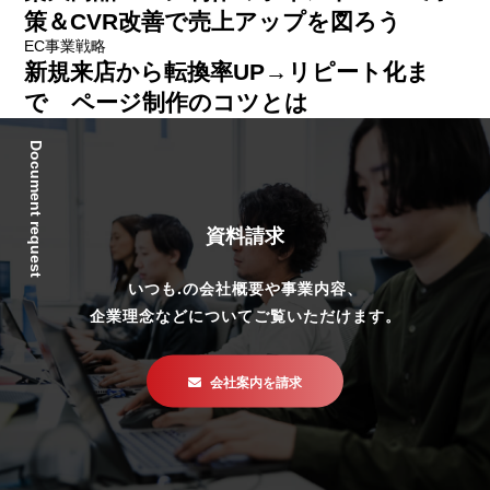
策＆CVR改善で売上アップを図ろう
EC事業戦略
新規来店から転換率UP→リピート化ま
で ページ制作のコツとは
Document request
資料請求
いつも.の会社概要や事業内容、
企業理念などについてご覧いただけます。
会社案内を請求