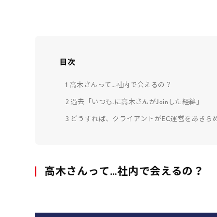
目次
1
高木さんって…社内で会えるの？
2
過去「いつも.に高木さんがJoinした経緯」
3
どうすれば、クライアントがEC運営をあきら
高木さんって…社内で会えるの？