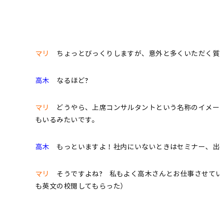
マリ
ちょっとびっくりしますが、意外と多くいただく質
高木
なるほど?
マリ
どうやら、上席コンサルタントという名称のイメー
もいるみたいです。
高木
もっといますよ！社内にいないときはセミナー、出
マリ
そうですよね? 私もよく高木さんとお仕事させて
も英文の校閲してもらった）