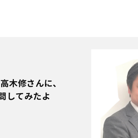
ト高木修さんに、
問してみたよ