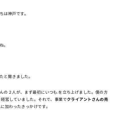
ちは神戸です。
ね。
たと聞きました。
んの２人が、まず最初にいつも.を立ち上げました。僕の方
を経営していました。それで、事業で
クライアントさんの売
.に加わったきっかけです。