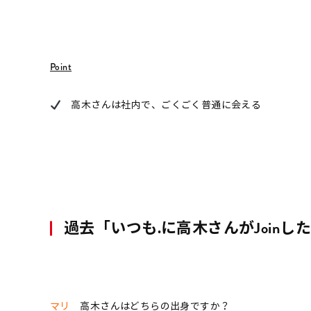
Point
高木さんは社内で、ごくごく普通に会える
過去「いつも.に高木さんがJoinし
マリ
高木さんはどちらの出身ですか？