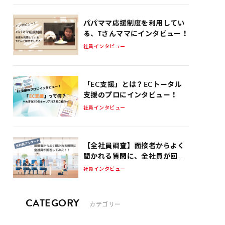
パパママ応援制度を利用してい
る、Tさんママにインタビュー！
社員インタビュー
「EC支援」とは？ECトータル
支援のプロにインタビュー！
社員インタビュー
【全社員調査】面接者からよく
聞かれる質問に、全社員が回答
してみた！！
社員インタビュー
CATEGORY
カテゴリー