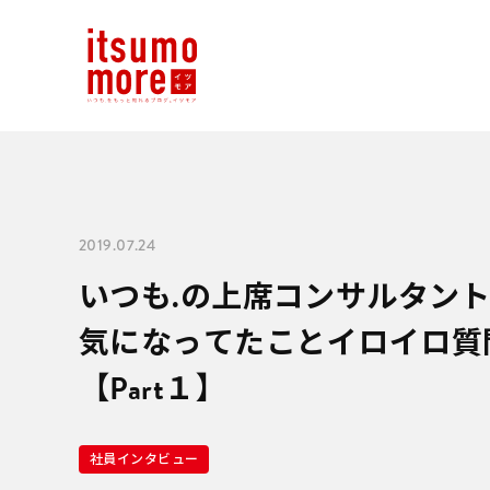
2019.07.24
いつも.の上席コンサルタン
気になってたことイロイロ質
【Part１】
社員インタビュー