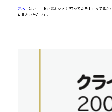
高木
はい。「おぉ高木かぁ！?待ってたぞ！」って驚か
に言われたんです。