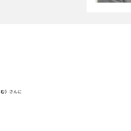
さむ）
さんに