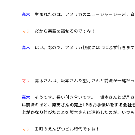
高木
生まれたのは、アメリカのニュージャージー州。育
マリ
だから英語を話せるのですね！
高木
はい。なので、アメリカ視察にはほぼ必ず行きます
マリ
高木さんは、坂本さん＆望月さんと前職が一緒だっ
高木
そうです。長い付き合いです。 坂本さんと望月さ
は前職のあと、
楽天さんの売上UPのお手伝いをする会社
上がかなり伸びたこと
を坂本さんに連絡したのが、いつも
マリ
田町のえんぴつビル時代ですね！