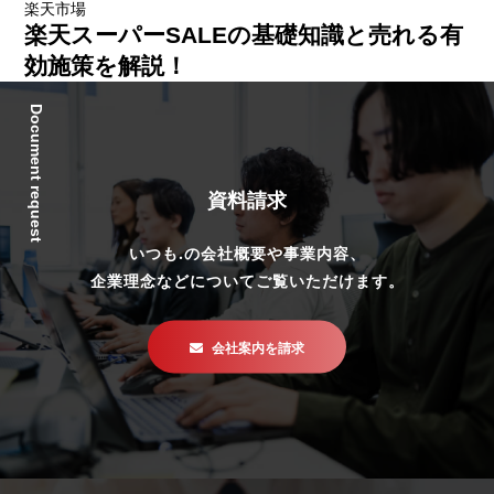
楽天市場
楽天スーパーSALEの基礎知識と売れる有
効施策を解説！
Document request
資料請求
いつも.の会社概要や事業内容、
企業理念などについてご覧いただけます。
会社案内を請求