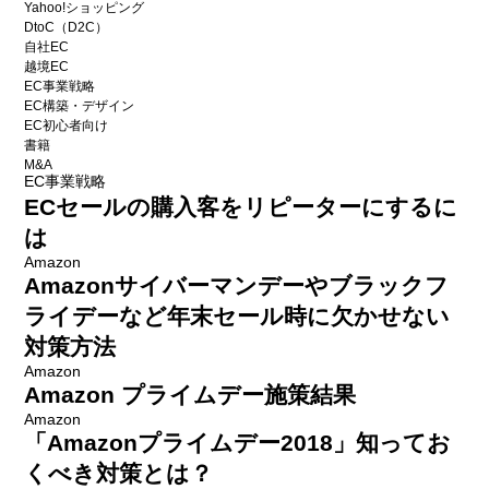
Yahoo!ショッピング
DtoC（D2C）
自社EC
越境EC
EC事業戦略
EC構築・デザイン
EC初心者向け
書籍
M&A
EC事業戦略
ECセールの購入客をリピーターにするに
は
Amazon
Amazonサイバーマンデーやブラックフ
ライデーなど年末セール時に欠かせない
対策方法
Amazon
Amazon プライムデー施策結果
Amazon
「Amazonプライムデー2018」知ってお
くべき対策とは？