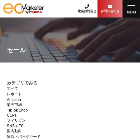
電話お問合せ
お問い合わせ
MENU
セール
カテゴリでみる
すべて
レポート
Amazon
楽天市場
TikTok Shop
CEPs
フィリピン
SNS x EC
国内動向
物流・バックヤード