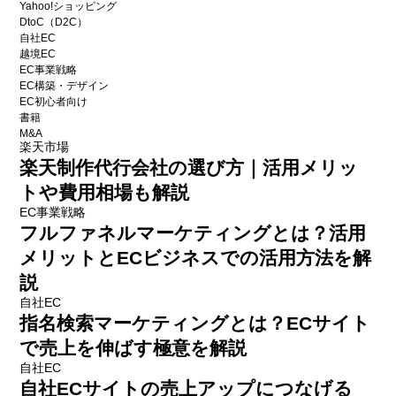
Yahoo!ショッピング
DtoC（D2C）
自社EC
越境EC
EC事業戦略
EC構築・デザイン
EC初心者向け
書籍
M&A
楽天市場
楽天制作代行会社の選び方｜活用メリッ
トや費用相場も解説
EC事業戦略
フルファネルマーケティングとは？活用
メリットとECビジネスでの活用方法を解
説
自社EC
指名検索マーケティングとは？ECサイト
で売上を伸ばす極意を解説
自社EC
自社ECサイトの売上アップにつなげる