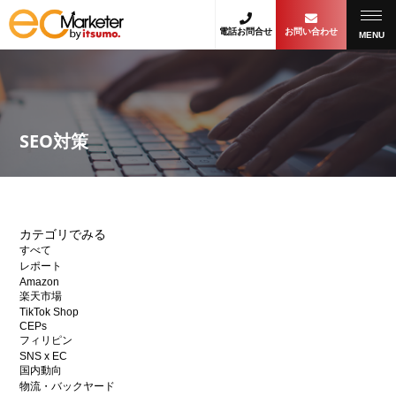
電話お問合せ
お問い合わせ
MENU
SEO対策
カテゴリでみる
すべて
レポート
Amazon
楽天市場
TikTok Shop
CEPs
フィリピン
SNS x EC
国内動向
物流・バックヤード