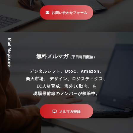
お問い合わせフォーム
Mail Magazine
無料メルマガ
（平日毎日配信）
デジタルシフト、DtoC、Amazon、
楽天市場、 デザイン、ロジスティクス、
EC人材育成、海外EC動向、を
現場最前線のメンバーが執筆中。
メルマガ登録