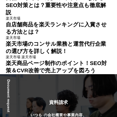
SEO対策とは？重要性や注意点も徹底解
説
楽天市場
自店舗商品を楽天ランキングに入賞させ
る方法とは？
楽天市場
楽天市場のコンサル業務と運営代行企業
の選び方を詳しく解説！
楽天市場
楽天市場
楽天商品ページ制作のポイント！SEO対
策＆CVR改善で売上アップを図ろう
Document request
資料請求
いつも.の会社概要や事業内容、