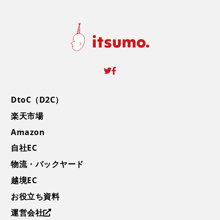
DtoC（D2C）
楽天市場
Amazon
自社EC
物流・バックヤード
越境EC
お役立ち資料
運営会社