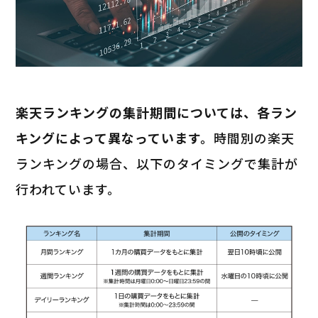
楽天ランキングの集計期間については、各ラン
キングによって異なっています。
時間別の楽天
ランキングの場合、以下のタイミングで集計が
行われています。