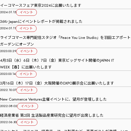
イーコマースフェア東京2024に出展いたします
2024.01.15
イベント
36Kr Japanにイベントレポートが掲載されました
2024.01.11
イベント
ライブコマース専門配信スタジオ「Peace You Live Studio」を羽田エアポート
ガーデンにオープン
2023.03.29
イベント
4月5日（水）6日（木）7日（金）東京ビッグサイト開催のJAPAN IT
WEEK【春】に出展いたします
2023.03.14
イベント
3月16日（木）17日（金）大阪開催のDXPO展示会に出展いたします
2022.10.07
イベント
New Commerce Ventures主催イベントに、望月が登壇しました
2022.08.02
イベント
経済産業省 第2回 生活製品産業研究会に望月が出席しました
2022.06.30
イベント