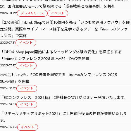
定。国内主要ECモールで勝ち続ける「成長戦略と取組事例」を共有
2026.01.22
プレスリリース
イベント
【2/6開催】TikTok Shopで月間10億円を売る「いつもの運用ノウハウ」を限
定公開。実際のライブコマース様子を見学できるツアーを「itsumoカンファ
レンス」で実施
2025.07.31
イベント
「TikTok Shop Japan開始によるショッピング体験の変化」を深掘りする
「itsumoカンファレンス2025 SUMMER」DAY2を開催
2025.07.17
イベント
株式会社いつも、ECの未来を展望する「itsumoカンファレンス 2025
SUMMER」を開催
2024.10.23
イベント
『ECカンファレス 2024秋』に副社長の望月がセミナー登壇いたします。
2024.09.17
イベント
『リテールメディアサミット2024』に上席執行役員の神野が登壇いたしま
す。
2024.02.06
イベント