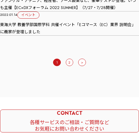
ファンケル・アテニア、経産省、アース製薬など、豪華ゲストが登壇。いつ
も主催【EC×DXフォーラム 2022 SUMMER】（7/27・7/28開催）
2022.01.14
イベント
東海大学 教養学部国際学科 共催イベント「Eコマース（EC）業界 説明会」
に義家が登壇しました
1
2
>
CONTACT
各種サービスのご相談・ご質問など
お気軽にお問い合わせください