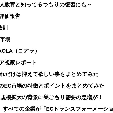
新人教育と知ってるつもりの復習にも～
評価報告
法則
市場
OLA（コアラ）
シア視察レポート
これだけは抑えて欲しい事をまとめてみた
のEC市場の特徴とポイントをまとめてみた
。規模拡大の背景に巣ごもり需要の急増が！
策～ すべての企業が「ECトランスフォーメーシ