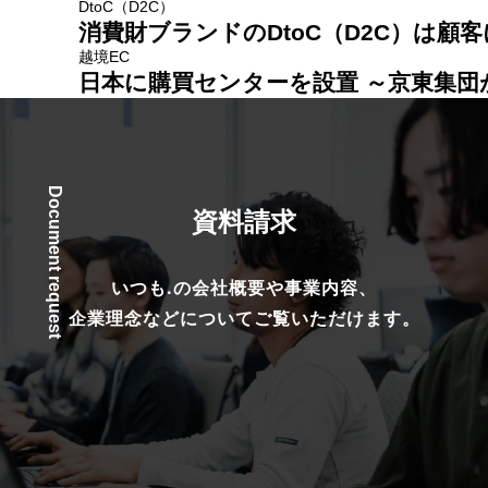
DtoC（D2C）
消費財ブランドのDtoC（D2C）は
越境EC
日本に購買センターを設置 ～京東集
Document request
資料請求
いつも.の会社概要や事業内容、
企業理念などについてご覧いただけます。