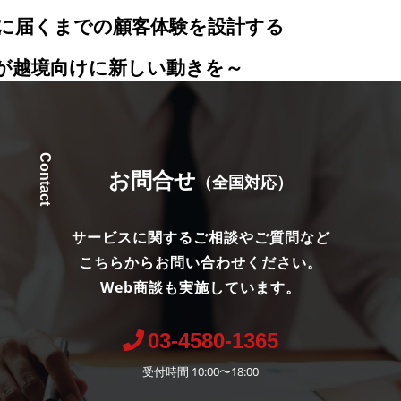
顧客に届くまでの顧客体験を設計する
団が越境向けに新しい動きを～
Contact
お問合せ
（全国対応）
サービスに関するご相談やご質問など
こちらからお問い合わせください。
Web商談も実施しています。
03-4580-1365
受付時間 10:00〜18:00