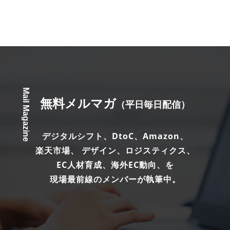
Mail Magazine
無料メルマガ
（平日毎日配信）
デジタルシフト、DtoC、Amazon、
楽天市場、 デザイン、ロジスティクス、
EC人材育成、海外EC動向、を
現場最前線のメンバーが執筆中。