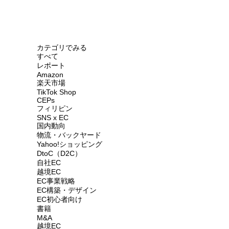
カテゴリでみる
すべて
レポート
Amazon
楽天市場
TikTok Shop
CEPs
フィリピン
SNS x EC
国内動向
物流・バックヤード
Yahoo!ショッピング
DtoC（D2C）
自社EC
越境EC
EC事業戦略
EC構築・デザイン
EC初心者向け
書籍
M&A
越境EC