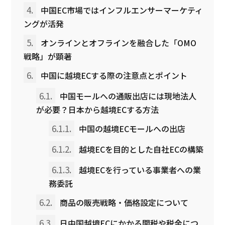
4.
中国EC市場ではインフルエンサーマーケティ
ングが活発
5.
オンラインとオフラインを融合した「OMO
戦略」が顕著
6.
中国に越境ECする際の注意点とポイント
6.1.
中国モールへの通販出店には現地法人
が必要？日本から越境ECする方法
6.1.1.
中国の越境ECモールへの出店
6.1.2.
越境ECを目的とした自社ECの構築
6.1.3.
越境ECを行っている事業者への業
務委託
6.2.
商品の販売戦略・価格設定について
6.3.
日中国越境ECにかかる関税や税金につ