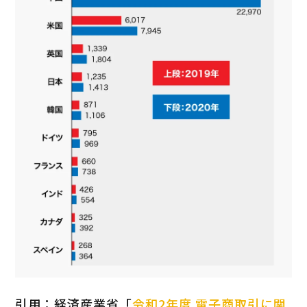
引用：経済産業省「
令和2年度 電子商取引に関